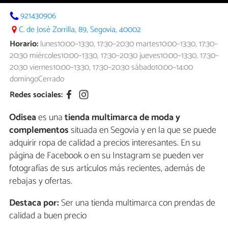
921430906
C. de José Zorrilla, 89, Segovia, 40002
Horario:
lunes10:00–13:30, 17:30–20:30 martes10:00–13:30, 17:30–
20:30 miércoles10:00–13:30, 17:30–20:30 jueves10:00–13:30, 17:30–
20:30 viernes10:00–13:30, 17:30–20:30 sábado10:00–14:00
domingoCerrado
Redes sociales:
Odisea
es una
tienda multimarca de moda y
complementos
situada en Segovia y en la que se puede
adquirir ropa de calidad a precios interesantes. En su
página de Facebook o en su Instagram se pueden ver
fotografías de sus artículos más recientes, además de
rebajas y ofertas.
Destaca por:
Ser una tienda multimarca con prendas de
calidad a buen precio