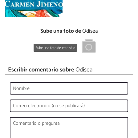
Sube una foto de
Odisea
Sube una foto de este sitio
Escribir comentario sobre
Odisea