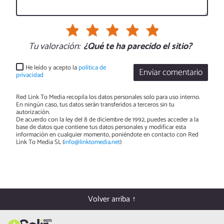
Tu valoración:
¿Qué te ha parecido el sitio?
He leído y acepto la
política de
Enviar comentario
privacidad
Red Link To Media recopila los datos personales solo para uso interno.
En ningún caso, tus datos serán transferidos a terceros sin tu
autorización.
De acuerdo con la ley del 8 de diciembre de 1992, puedes acceder a la
base de datos que contiene tus datos personales y modificar esta
información en cualquier momento, poniéndote en contacto con Red
Link To Media SL (
info@linktomedia.net
)
Volver arriba ↑