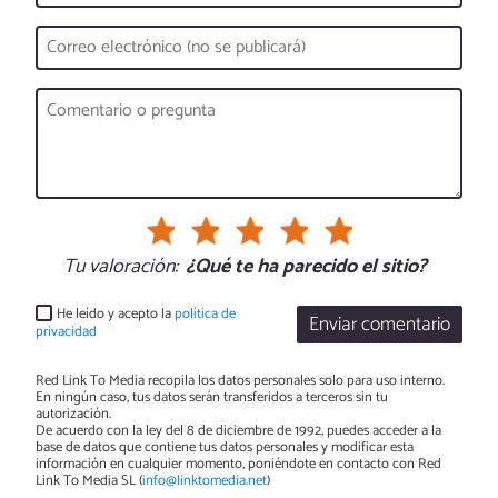
Tu valoración:
¿Qué te ha parecido el sitio?
He leído y acepto la
política de
Enviar comentario
privacidad
Red Link To Media recopila los datos personales solo para uso interno.
En ningún caso, tus datos serán transferidos a terceros sin tu
autorización.
De acuerdo con la ley del 8 de diciembre de 1992, puedes acceder a la
base de datos que contiene tus datos personales y modificar esta
información en cualquier momento, poniéndote en contacto con Red
Link To Media SL (
info@linktomedia.net
)