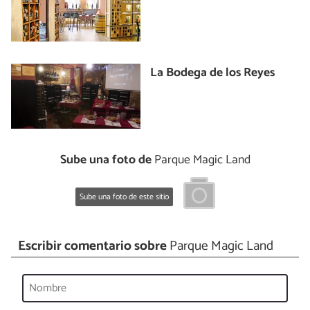
La Bodega de los Reyes
Sube una foto de
Parque Magic Land
Sube una foto de este sitio
Escribir comentario sobre
Parque Magic Land