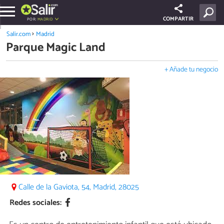
COMPARTIR
POR:
MADRID
Salir.com
Madrid
Parque Magic Land
+ Añade tu negocio
Calle de la Gaviota, 54, Madrid, 28025
Redes sociales: