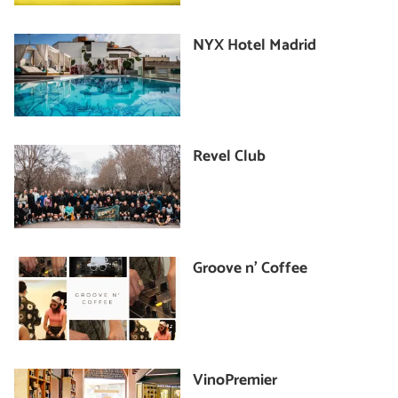
NYX Hotel Madrid
Revel Club
Groove n’ Coffee
VinoPremier