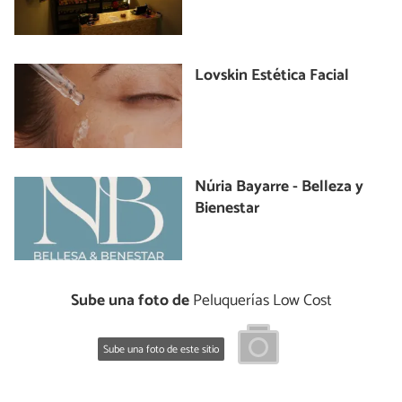
Lovskin Estética Facial
Núria Bayarre - Belleza y
Bienestar
Sube una foto de
Peluquerías Low Cost
Sube una foto de este sitio