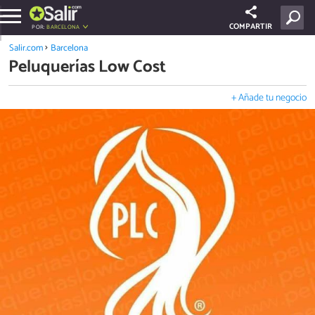
COMPARTIR
POR:
BARCELONA
Salir.com
Barcelona
Peluquerías Low Cost
+ Añade tu negocio