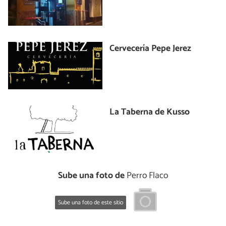
Cervecería Pepe Jerez
La Taberna de Kusso
Sube una foto de
Perro Flaco
Sube una foto de este sitio