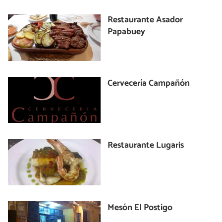
Restaurante Asador
Papabuey
Cervecería Campañón
Restaurante Lugaris
Mesón El Postigo