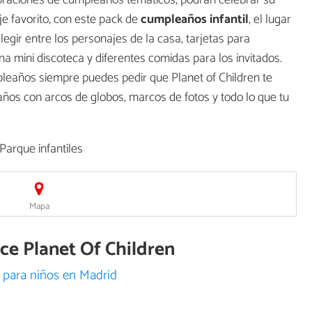
ebraciones de cumpleaños temáticos, podrán celebrar su
e favorito, con este pack de
cumpleaños infantil
, el lugar
egir entre los personajes de la casa, tarjetas para
una mini discoteca y diferentes comidas para los invitados.
leaños siempre puedes pedir que Planet of Children te
ños con arcos de globos, marcos de fotos y todo lo que tu
Parque infantiles
Mapa
ece Planet Of Children
 para niños en Madrid