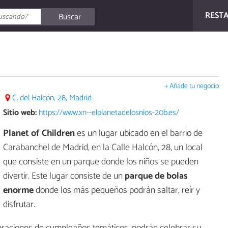
REST
Buscar
+ Añade tu negocio
C. del Halcón, 28, Madrid
Sitio web:
https://www.xn--elplanetadelosnios-20b.es/
Planet of Children
es un lugar ubicado en el barrio de
Carabanchel de Madrid, en la Calle Halcón, 28, un local
que consiste en un parque donde los niños se pueden
divertir. Este lugar consiste de un
parque de bolas
enorme
donde los más pequeños podrán saltar, reír y
disfrutar.