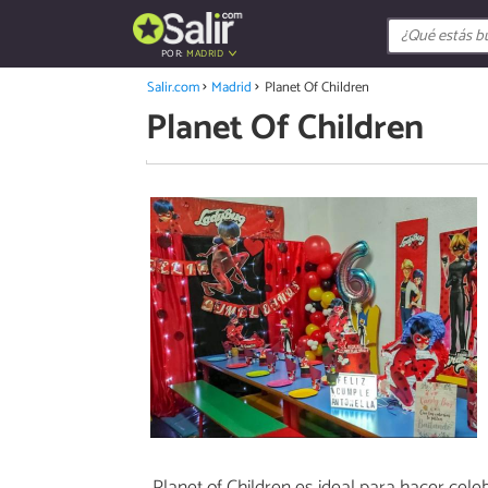
POR:
MADRID
Salir.com
Madrid
Planet Of Children
Planet Of Children