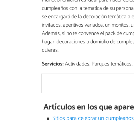
Planet of Children es ideal para hacer cel
cumpleaños con la temática de su personaj
se encargará de la decoración temática a el
invitados, aperitivos variados, un monitos, 
Además, si no te convence el pack de cump
hagan decoraciones a domicilio de cumplea
quieras.
Servicios:
Actividades, Parques temáticos, 
Artículos en los que apar
Sitios para celebrar un cumpleaños