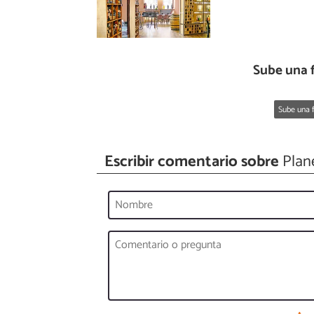
Sube una 
Sube una f
Escribir comentario sobre
Plane