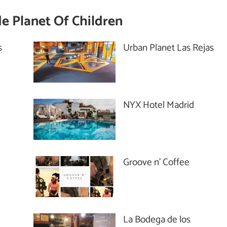
de
Planet Of Children
s
Urban Planet Las Rejas
NYX Hotel Madrid
Groove n’ Coffee
La Bodega de los