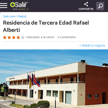
COMPARTIR
POR:
MADRID
Salir.com
Madrid
Residencia de Tercera Edad Rafael
Alberti
Valoración: 4 (4 votos)
4 comentarios
+ Añade tu negocio