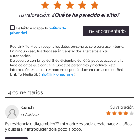
Tu valoración:
¿Qué te ha parecido el sitio?
He leído y acepto la
política de
Enviar comentario
privacidad
Red Link To Media recopila los datos personales solo para uso interno.
En ningún caso, tus datos serán transferidos a terceros sin tu
autorización.
De acuerdo con la ley del 8 de diciembre de 1992, puedes acceder a la
base de datos que contiene tus datos personales y modificar esta
información en cualquier momento, poniéndote en contacto con Red
Link To Media SL (
info@linktomedia.net
)
4 comentarios
Conchi
Su valoración:
01/08/2021
Es residencia d dia,tambien??..mi madre es socia desde hace 40 años
y quisiera ir introduciendola poco a poco..