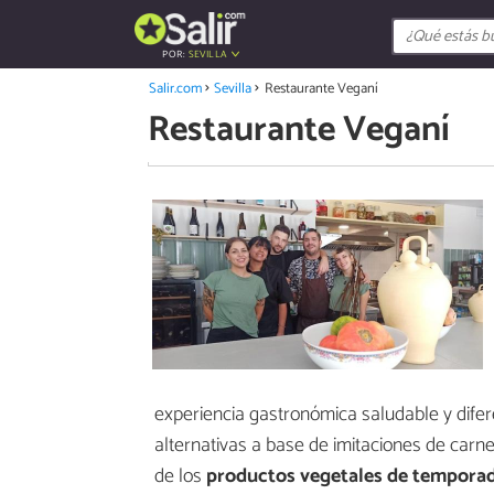
POR:
SEVILLA
Salir.com
Sevilla
Restaurante Veganí
Restaurante Veganí
experiencia gastronómica saludable y difer
alternativas a base de imitaciones de carne
de los
productos vegetales de tempora