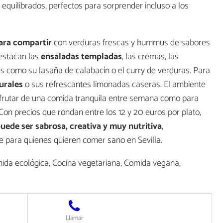
y equilibrados, perfectos para sorprender incluso a los
ara compartir
con verduras frescas y hummus de sabores
destacan las
ensaladas templadas
, las cremas, las
s como su lasaña de calabacín o el curry de verduras. Para
urales
o sus refrescantes limonadas caseras. El ambiente
isfrutar de una comida tranquila entre semana como para
Con precios que rondan entre los 12 y 20 euros por plato,
uede ser sabrosa, creativa y muy nutritiva
,
e para quienes quieren comer sano en Sevilla.
da ecológica, Cocina vegetariana, Comida vegana,
Llamar