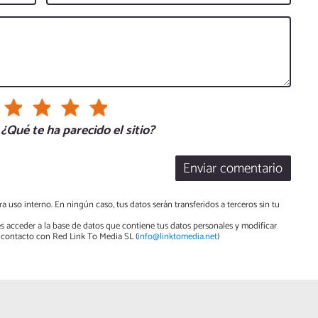
¿Qué te ha parecido el sitio?
Enviar comentario
a uso interno. En ningún caso, tus datos serán transferidos a terceros sin tu
s acceder a la base de datos que contiene tus datos personales y modificar
contacto con Red Link To Media SL (
info@linktomedia.net
)