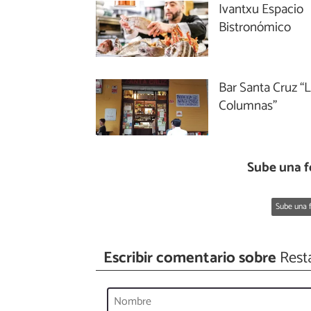
Ivantxu Espacio
Bistronómico
Bar Santa Cruz “
Columnas”
Sube una f
Sube una f
Escribir comentario sobre
Rest