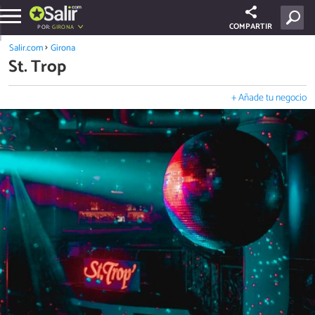
COMPARTIR
POR:
GIRONA
Salir.com
Girona
St. Trop
+ Añade tu negocio