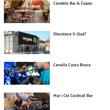
Candela Bar & Copes
Discoteca X-Què?
Canalla Costa Brava
Mar i Cel Cocktail Bar