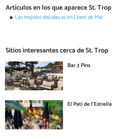
Artículos en los que aparece St. Trop
Las mejores discotecas en Lloret de Mar
Sitios interesantes cerca de
St. Trop
Bar 3 Pins
El Pati de l'Estrella