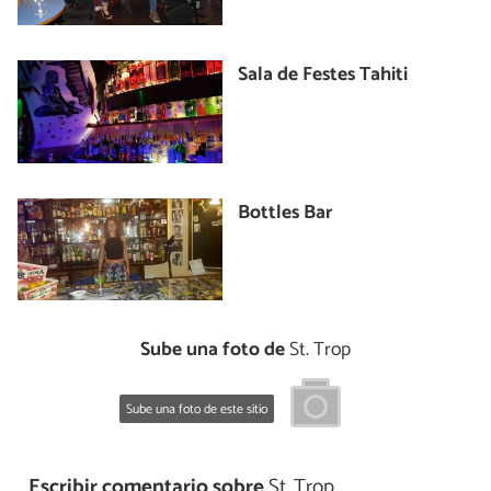
Sala de Festes Tahiti
Bottles Bar
Sube una foto de
St. Trop
Sube una foto de este sitio
Escribir comentario sobre
St. Trop