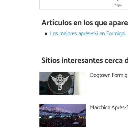
Mapa
Artículos en los que apa
Los mejores aprés-ski en Formigal
Sitios interesantes cerca 
Dogtown Formig
Marchica Après-