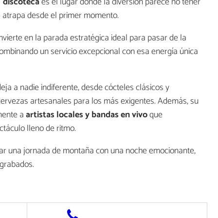
discoteca
es el lugar donde la diversión parece no tener
e atrapa desde el primer momento.
nvierte en la parada estratégica ideal para pasar de la
 combinando un servicio excepcional con esa energía única
ja a nadie indiferente, desde cócteles clásicos y
ervezas artesanales para los más exigentes. Además, su
mente a
artistas locales y bandas en vivo
que
táculo lleno de ritmo.
ridar una jornada de montaña con una noche emocionante,
grabados.