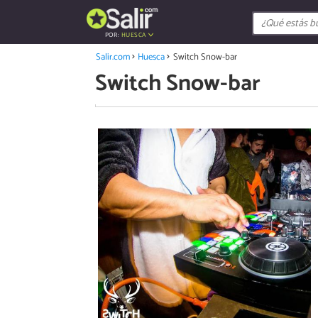
POR:
HUESCA
Salir.com
Huesca
Switch Snow-bar
Switch Snow-bar