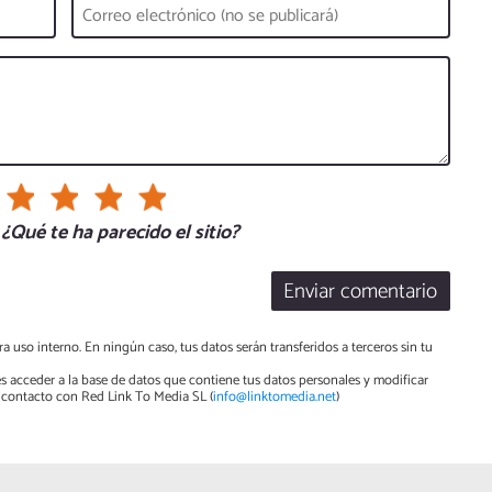
¿Qué te ha parecido el sitio?
Enviar comentario
a uso interno. En ningún caso, tus datos serán transferidos a terceros sin tu
s acceder a la base de datos que contiene tus datos personales y modificar
contacto con Red Link To Media SL (
info@linktomedia.net
)