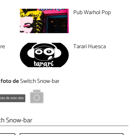
Pub Warhol Pop
tre
Tarari Huesca
foto de
Switch Snow-bar
oto de este sitio
ch Snow-bar