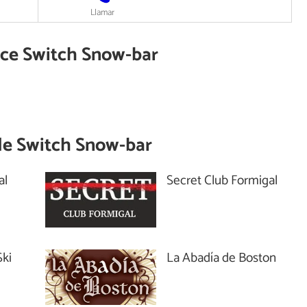
Llamar
rece Switch Snow-bar
de
Switch Snow-bar
al
Secret Club Formigal
Ski
La Abadía de Boston