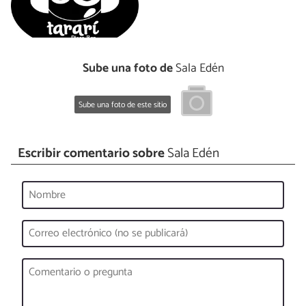
Sube una foto de
Sala Edén
Sube una foto de este sitio
Escribir comentario sobre
Sala Edén