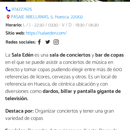
974227625
PASAJE ABELLANAS, 5, Huesca, 22002
Horario:
L / J - 22:30 / 03:30 - V / D - 18:30 / 06:30
Sitio web:
https://salaeden.com/
Redes sociales:
La
Sala Edén
es una
sala de conciertos
y
bar de copas
en el que se puede asistir a conciertos de música en
directo y tomar copas pudiendo elegir entre más de 600
referencias de licores, cervezas y otros. Es un local de
referencia en Huesca, de céntrica ubicación y con
diversiones como
dardos, billar y pantalla gigante de
televisión.
Destaca por:
Organizar conciertos y tener una gran
variedad de copas