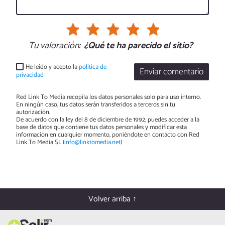
Tu valoración:
¿Qué te ha parecido el sitio?
He leído y acepto la
política de
Enviar comentario
privacidad
Red Link To Media recopila los datos personales solo para uso interno.
En ningún caso, tus datos serán transferidos a terceros sin tu
autorización.
De acuerdo con la ley del 8 de diciembre de 1992, puedes acceder a la
base de datos que contiene tus datos personales y modificar esta
información en cualquier momento, poniéndote en contacto con Red
Link To Media SL (
info@linktomedia.net
)
Volver arriba ↑