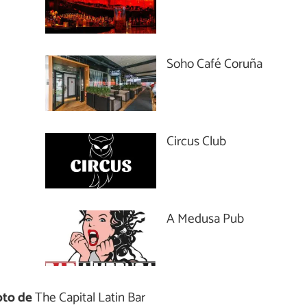
Soho Café Coruña
Circus Club
A Medusa Pub
oto de
The Capital Latin Bar