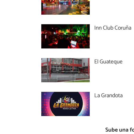
Inn Club Coruña
El Guateque
La Grandota
Sube una f