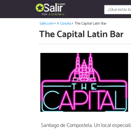
POR:
A CORUÑA
Salir.com
A Coruña
The Capital Latin Bar
The Capital Latin Bar
Santiago de Compostela. Un local especiali