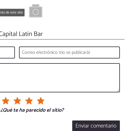
oto de este sitio
apital Latin Bar
¿Qué te ha parecido el sitio?
Enviar comentario