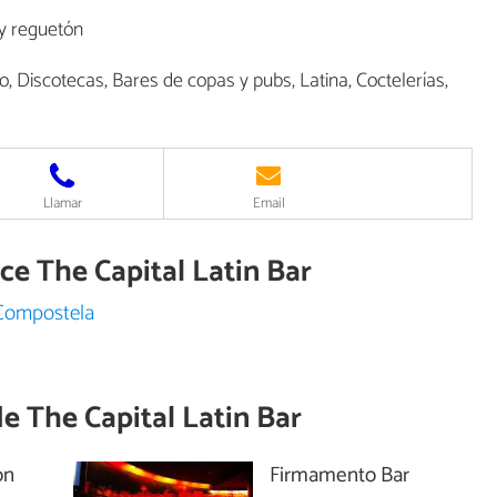
 y reguetón
, Discotecas, Bares de copas y pubs, Latina, Coctelerías,
Llamar
Email
ece The Capital Latin Bar
 Compostela
de
The Capital Latin Bar
on
Firmamento Bar