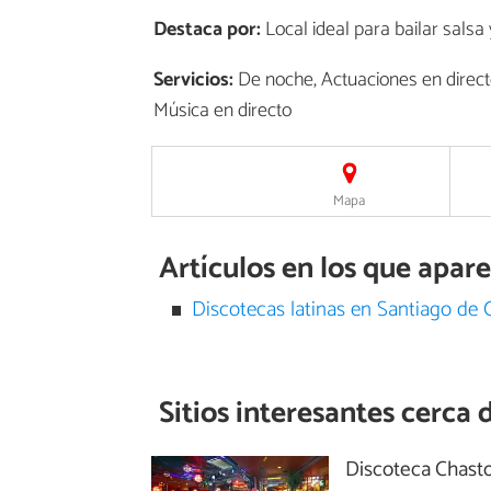
Destaca por:
Local ideal para bailar salsa
Servicios:
De noche, Actuaciones en directo
Música en directo
Mapa
Artículos en los que apar
Discotecas latinas en Santiago de
Sitios interesantes cerca 
Discoteca Chast