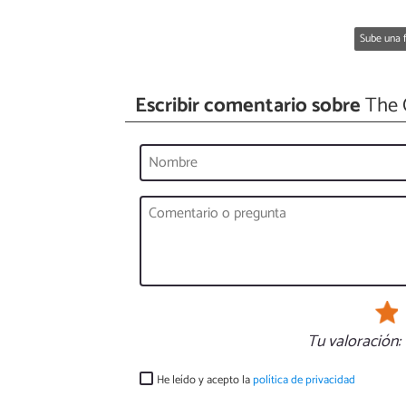
Sube una f
Escribir comentario sobre
The C
Tu valoración:
He leído y acepto la
política de privacidad