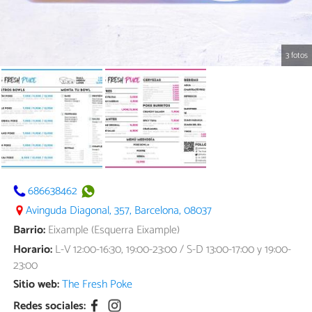
3 fotos
686638462
Avinguda Diagonal, 357, Barcelona, 08037
Barrio:
Eixample (Esquerra Eixample)
Horario:
L-V 12:00-16:30, 19:00-23:00 / S-D 13:00-17:00 y 19:00-
23:00
Sitio web:
The Fresh Poke
Redes sociales: