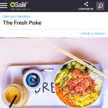
COMPARTIR
POR:
BARCELONA
Salir.com
Barcelona
The Fresh Poke
+ Añade tu negocio