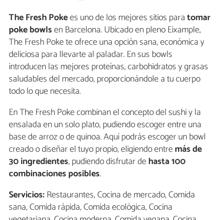
The Fresh Poke
es uno de los mejores sitios para
tomar
poke bowls
en Barcelona. Ubicado en pleno Eixample,
The Fresh Poke te ofrece una opción sana, económica y
deliciosa para llevarte al paladar. En sus bowls
introducen las mejores proteínas, carbohidratos y grasas
saludables del mercado, proporcionándole a tu cuerpo
todo lo que necesita.
En The Fresh Poke combinan el concepto del sushi y la
ensalada en un solo plato, pudiendo escoger entre una
base de arroz o de quinoa. Aquí podrás escoger un bowl
creado o diseñar el tuyo propio, eligiendo entre
más de
30 ingredientes
, pudiendo disfrutar de
hasta 100
combinaciones posibles
.
Servicios:
Restaurantes, Cocina de mercado, Comida
sana, Comida rápida, Comida ecológica, Cocina
vegetariana, Cocina moderna, Comida vegana, Cocina