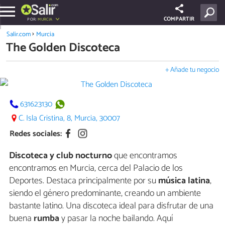
COMPARTIR
POR:
MURCIA
Salir.com
Murcia
The Golden Discoteca
+ Añade tu negocio
631623130
C. Isla Cristina, 8, Murcia, 30007
Redes sociales:
Discoteca y club nocturno
que encontramos
encontramos en Murcia, cerca del Palacio de los
Deportes. Destaca principalmente por su
música latina
,
siendo el género predominante, creando un ambiente
bastante latino. Una discoteca ideal para disfrutar de una
buena
rumba
y pasar la noche bailando. Aquí