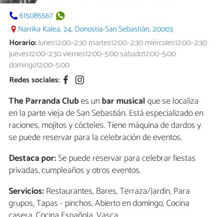
615085567
Narrika Kalea, 24, Donostia-San Sebastián, 20003
Horario:
lunes12:00–2:30 martes12:00–2:30 miércoles12:00–2:30
jueves12:00–2:30 viernes12:00–5:00 sábado12:00–5:00
domingo12:00–5:00
Redes sociales:
The Parranda Club
es un
bar musical
que se localiza
en la parte vieja de San Sebastián. Está especializado en
raciones, mojitos y cócteles. Tiene máquina de dardos y
se puede reservar para la celebración de eventos.
Destaca por:
Se puede reservar para celebrar fiestas
privadas, cumpleaños y otros eventos.
Servicios:
Restaurantes, Bares, Terraza/Jardin, Para
grupos, Tapas - pinchos, Abierto en domingo, Cocina
casera, Cocina Española, Vasca