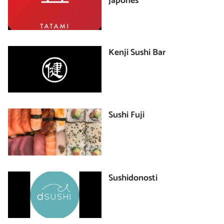
japonés
Kenji Sushi Bar
Sushi Fuji
Sushidonosti