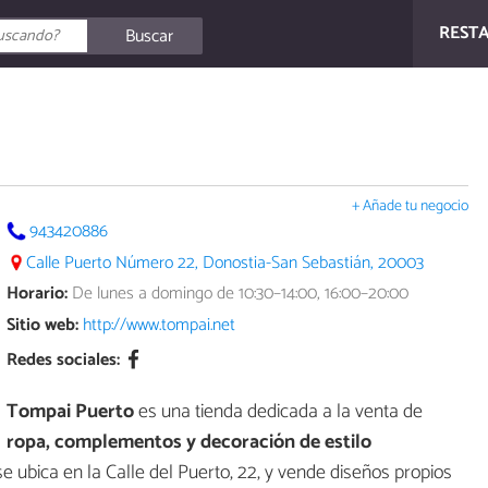
REST
Buscar
+ Añade tu negocio
943420886
Calle Puerto Número 22, Donostia-San Sebastián, 20003
Horario:
De lunes a domingo de 10:30–14:00, 16:00–20:00
Sitio web:
http://www.tompai.net
Redes sociales:
Tompai Puerto
es una tienda dedicada a la venta de
ropa, complementos y decoración de estilo
 se ubica en la Calle del Puerto, 22, y vende diseños propios