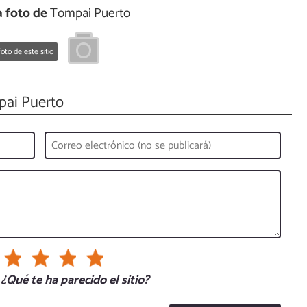
 foto de
Tompai Puerto
oto de este sitio
ai Puerto
¿Qué te ha parecido el sitio?