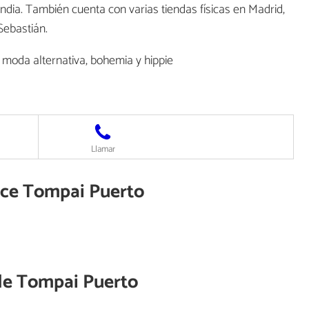
andia. También cuenta con varias tiendas físicas en Madrid,
Sebastián.
moda alternativa, bohemia y hippie
Llamar
rece Tompai Puerto
de
Tompai Puerto