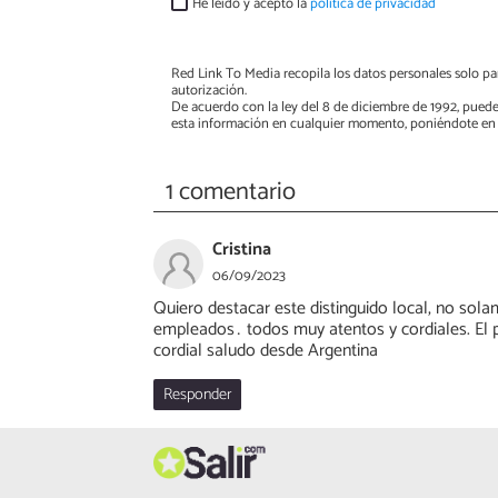
He leído y acepto la
política de privacidad
Red Link To Media recopila los datos personales solo par
autorización.
De acuerdo con la ley del 8 de diciembre de 1992, puede
esta información en cualquier momento, poniéndote en 
1 comentario
Cristina
06/09/2023
Quiero destacar este distinguido local, no sola
empleados… todos muy atentos y cordiales. El p
cordial saludo desde Argentina
Responder