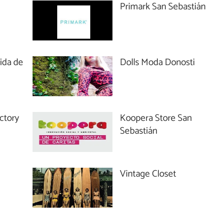
Primark San Sebastián
ida de
Dolls Moda Donosti
ctory
Koopera Store San
Sebastián
Vintage Closet