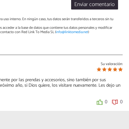
Enviar comentario
a uso interno. En ningún caso, tus datos serán transferidos a terceros sin tu
s acceder a la base de datos que contiene tus datos personales y modificar
contacto con Red Link To Media SL (
info@linktomedia.net
)
Su valoración:
mente por las prendas y accesorios, sino también por sus
róximo año, si Dios quiere, los visitare nuevamente. Les dejo un
0
0