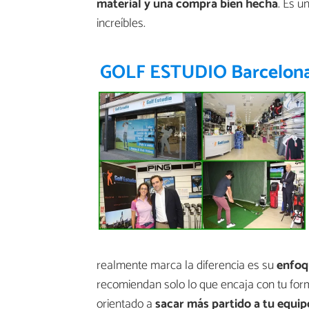
material y una compra bien hecha
. Es u
increíbles.
GOLF ESTUDIO Barcelon
realmente marca la diferencia es su
enfoq
recomiendan solo lo que encaja con tu form
orientado a
sacar más partido a tu equi