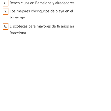
6.
Beach clubs en Barcelona y alrededores
7.
Los mejores chiringuitos de playa en el
Maresme
8.
Discotecas para mayores de 16 años en
Barcelona