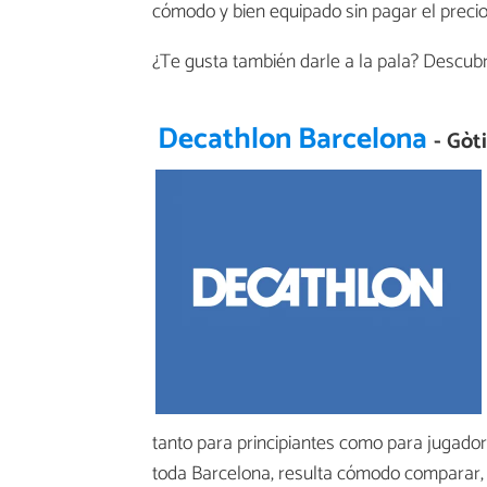
cómodo y bien equipado sin pagar el preci
¿Te gusta también darle a la pala? Descub
Decathlon Barcelona
- Gòt
tanto para principiantes como para jugador
toda Barcelona, resulta cómodo comparar, 