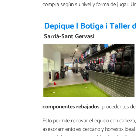
compra según su nivel y forma de jugar. Una
Depique | Botiga i Talle
Sarrià-Sant Gervasi
componentes rebajados
, procedentes de
Esto permite renovar el equipo con cabeza, 
asesoramiento es cercano y honesto, ideal