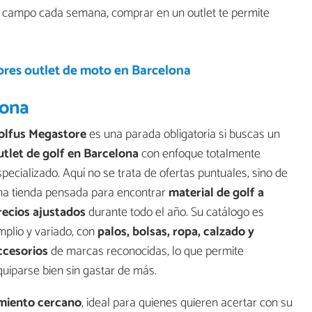
l campo cada semana, comprar en un outlet te permite
ores outlet de moto en Barcelona
lona
olfus Megastore
es una parada obligatoria si buscas un
utlet de golf en Barcelona
con enfoque totalmente
pecializado. Aquí no se trata de ofertas puntuales, sino de
na tienda pensada para encontrar
material de golf a
recios ajustados
durante todo el año. Su catálogo es
mplio y variado, con
palos, bolsas, ropa, calzado y
ccesorios
de marcas reconocidas, lo que permite
quiparse bien sin gastar de más.
miento cercano
, ideal para quienes quieren acertar con su