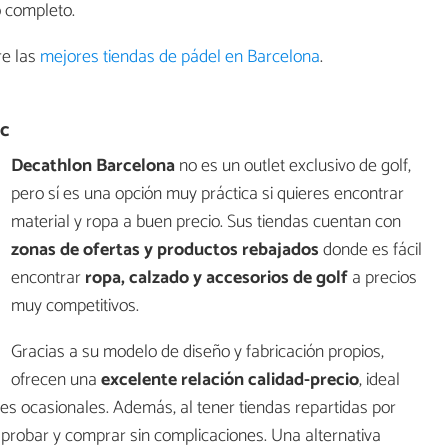
o completo.
re las
mejores tiendas de pádel en Barcelona
.
ic
Decathlon Barcelona
no es un outlet exclusivo de golf,
pero sí es una opción muy práctica si quieres encontrar
material y ropa a buen precio. Sus tiendas cuentan con
zonas de ofertas y productos rebajados
donde es fácil
encontrar
ropa, calzado y accesorios de golf
a precios
muy competitivos.
Gracias a su modelo de diseño y fabricación propios,
ofrecen una
excelente relación calidad-precio
, ideal
es ocasionales. Además, al tener tiendas repartidas por
probar y comprar sin complicaciones. Una alternativa