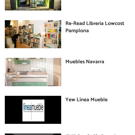
Re-Read Librería Lowcost
Pamplona
Muebles Navarra
Yew Línea Mueble