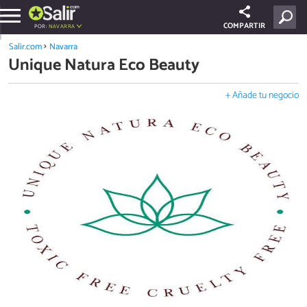
COMPARTIR
POR:
NAVARRA
Salir.com
Navarra
Unique Natura Eco Beauty
+ Añade tu negocio