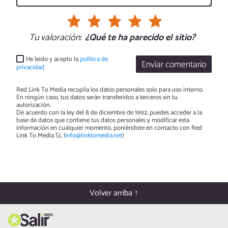
Tu valoración:
¿Qué te ha parecido el sitio?
He leído y acepto la
política de
Enviar comentario
privacidad
Red Link To Media recopila los datos personales solo para uso interno.
En ningún caso, tus datos serán transferidos a terceros sin tu
autorización.
De acuerdo con la ley del 8 de diciembre de 1992, puedes acceder a la
base de datos que contiene tus datos personales y modificar esta
información en cualquier momento, poniéndote en contacto con Red
Link To Media SL (
info@linktomedia.net
)
Volver arriba ↑