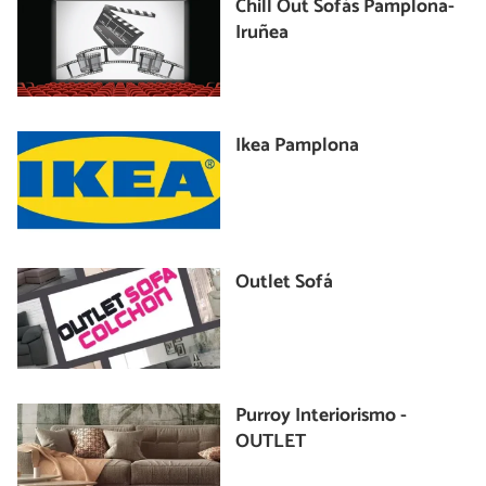
Chill Out Sofás Pamplona-
Iruñea
Ikea Pamplona
Outlet Sofá
Purroy Interiorismo -
OUTLET