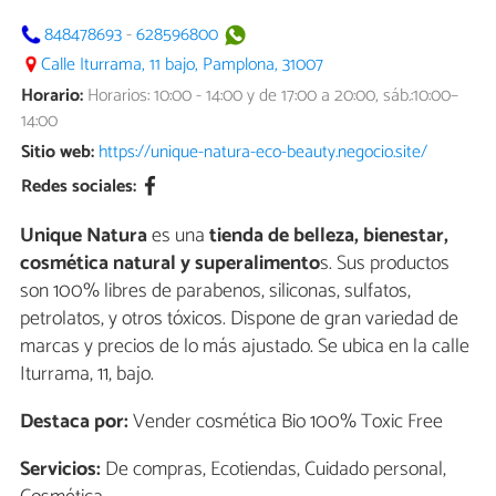
848478693
-
628596800
Calle Iturrama, 11 bajo, Pamplona, 31007
Horario:
Horarios: 10:00 - 14:00 y de 17:00 a 20:00, sáb.:10:00–
14:00
Sitio web:
https://unique-natura-eco-beauty.negocio.site/
Redes sociales:
Unique Natura
es una
tienda de belleza, bienestar,
cosmética natural y superalimento
s. Sus productos
son 100% libres de parabenos, siliconas, sulfatos,
petrolatos, y otros tóxicos. Dispone de gran variedad de
marcas y precios de lo más ajustado. Se ubica en la calle
Iturrama, 11, bajo.
Destaca por:
Vender cosmética Bio 100% Toxic Free
Servicios:
De compras, Ecotiendas, Cuidado personal,