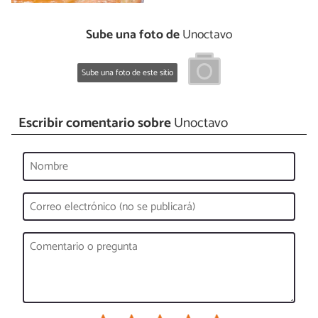
Sube una foto de
Unoctavo
Sube una foto de este sitio
Escribir comentario sobre
Unoctavo