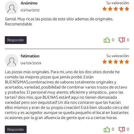
Anónimo
Su valoración:
03/04/2012
Genial. Muy ricas las pizzas de este sitio ademas de originales.
Recomendable
Responder
0
0
fatimation
Su valoración:
04/09/2009
Las pizzas más originales. Para mi, uno de los dos sitios donde he
comido las mejores pizzas que jamás probé. Están
BUENÍSIMAS,combinacines de sabores totalmente originales y
acertados, variedad, posibilidad de combinar varios trozos de octavo
y probarlos. El personal muy atento, eficiente y simpático... pero las
tartas? dios mio, que BUENAS están!! aqui no tienen demasiada
variedad pero son exquisitas!! Un dia nos contaron que las hacían
ellos mismos y eran de su propia creación! Está bien situado cerca del
centro y es acogedor aunque se queda pequeño el local en bastantes
ocasiones por la gran afluencia de gente que va a ciertas horas.
Responder
0
0