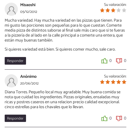
Misaoshi
Su valoración:
05/12/2012
Mucha variedad. Hay mucha variedad en las pizzas que tienen. Para
mi gusto las porciones son pequeñas para lo que cuestan. Comerte
media pizza de distintos saborse al final sale más caro que si te fueras
a la pizzería de al lado en la calle principal a comerte una entera, que
están muy buenas también.
Si quieres variedad está bien. Si quieres comer mucho, sale caro.
Responder
0
0
Anónimo
Su valoración:
20/06/2012
Diana Torres. Pequeño local muy agradable. Muy buena comida se
nota que cuidad los ingredientes. Pizzas originales, ensaladas muy
ricas y postres caseros en una relacion precio calidad excepcional.
cinco estrellas para los chavales que lo llevan.
Responder
0
0