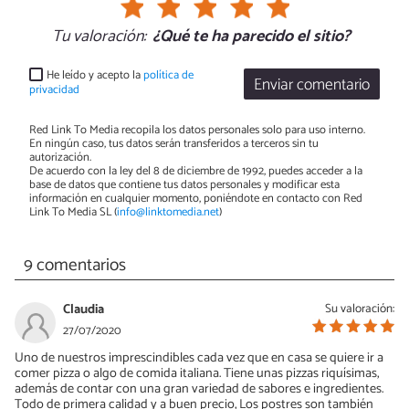
Tu valoración:
¿Qué te ha parecido el sitio?
He leído y acepto la
política de
Enviar comentario
privacidad
Red Link To Media recopila los datos personales solo para uso interno.
En ningún caso, tus datos serán transferidos a terceros sin tu
autorización.
De acuerdo con la ley del 8 de diciembre de 1992, puedes acceder a la
base de datos que contiene tus datos personales y modificar esta
información en cualquier momento, poniéndote en contacto con Red
Link To Media SL (
info@linktomedia.net
)
9 comentarios
Claudia
Su valoración:
27/07/2020
Uno de nuestros imprescindibles cada vez que en casa se quiere ir a
comer pizza o algo de comida italiana. Tiene unas pizzas riquísimas,
además de contar con una gran variedad de sabores e ingredientes.
Todo de primera calidad y a buen precio, Los postres son también