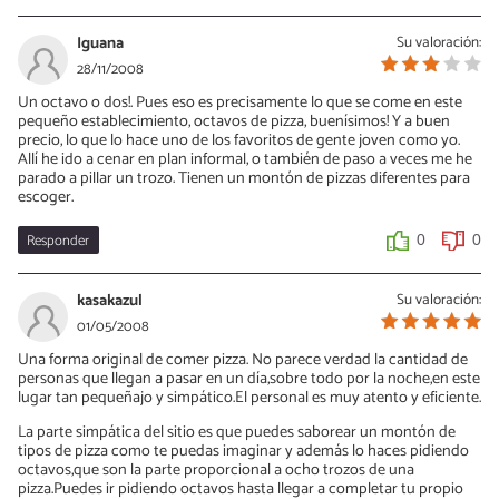
Iguana
Su valoración:
28/11/2008
Un octavo o dos!. Pues eso es precisamente lo que se come en este
pequeño establecimiento, octavos de pizza, buenísimos! Y a buen
precio, lo que lo hace uno de los favoritos de gente joven como yo.
Allí he ido a cenar en plan informal, o también de paso a veces me he
parado a pillar un trozo. Tienen un montón de pizzas diferentes para
escoger.
Responder
0
0
kasakazul
Su valoración:
01/05/2008
Una forma original de comer pizza. No parece verdad la cantidad de
personas que llegan a pasar en un día,sobre todo por la noche,en este
lugar tan pequeñajo y simpático.El personal es muy atento y eficiente.
La parte simpática del sitio es que puedes saborear un montón de
tipos de pizza como te puedas imaginar y además lo haces pidiendo
octavos,que son la parte proporcional a ocho trozos de una
pizza.Puedes ir pidiendo octavos hasta llegar a completar tu propio