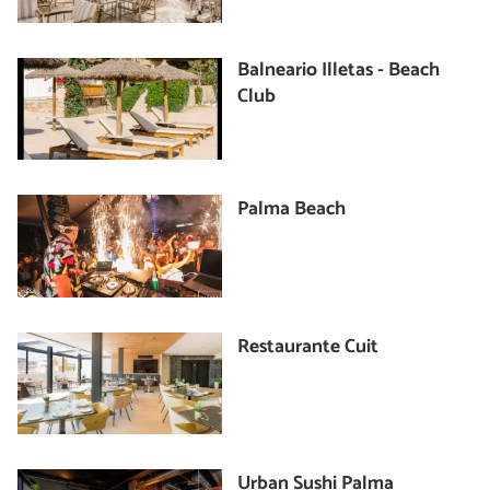
Balneario Illetas - Beach
Club
Palma Beach
Restaurante Cuit
Urban Sushi Palma