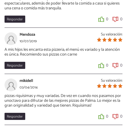
espectaculares, además de poder llevarte la comida a casa si quieres
una cena o comida más tranquila.
Responder
0
0
Mendoza
Su valoración:
10/07/2019
A mis hijos les encanta esta pizzeria, el menú es variado y la atención
es única. Recomiendo sus pizzas con carne
Responder
0
0
mikidell
Su valoración:
03/04/2014
pizzas riquísimas y muy variadas. De vez en cuando nos pasamos por
unoctavo para difrutar de las mejores pizzas de Palma. Lo mejor es la
gran originalidad y variedad que tienen. Riquísimas!
Responder
0
0