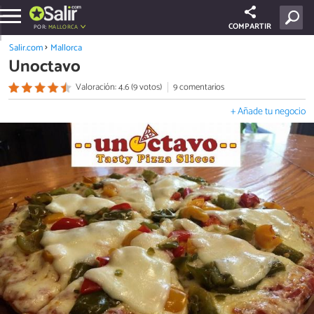
COMPARTIR
POR:
MALLORCA
Salir.com
Mallorca
Unoctavo
Valoración: 4.6 (9 votos)
9 comentarios
+ Añade tu negocio