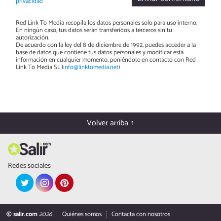
privacidad
Red Link To Media recopila los datos personales solo para uso interno.
En ningún caso, tus datos serán transferidos a terceros sin tu
autorización.
De acuerdo con la ley del 8 de diciembre de 1992, puedes acceder a la
base de datos que contiene tus datos personales y modificar esta
información en cualquier momento, poniéndote en contacto con Red
Link To Media SL (
info@linktomedia.net
)
Volver arriba ↑
Redes sociales
© salir.com
2026
Quiénes somos
Contacta con nosotros