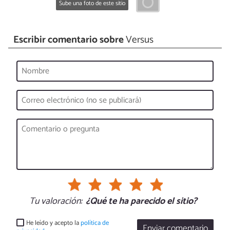
Sube una foto de este sitio
Escribir comentario sobre
Versus
Tu valoración:
¿Qué te ha parecido el sitio?
He leído y acepto la
política de
Enviar comentario