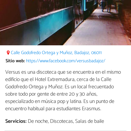
Calle Godofredo Ortega y Muñoz, Badajoz, 06011
Sitio web:
https://www.facebook.com/versusbadajoz/
Versus es una discoteca que se encuentra en el mismo
edificio que el Hotel Extremadura, cerca de la Calle
Godofredo Ortega y Muñoz. Es un local frecuentado
sobre todo por gente de entre 20 y 30 años,
especializado en música pop y latina. Es un punto de
encuentro habitual para estudiantes Erasmus.
Servicios:
De noche, Discotecas, Salas de baile