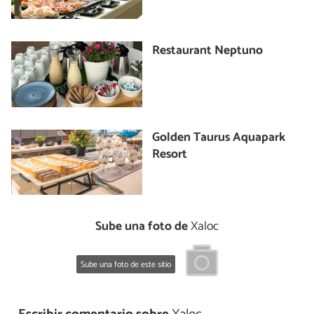
Restaurant Neptuno
Golden Taurus Aquapark
Resort
Sube una foto de
Xaloc
Sube una foto de este sitio