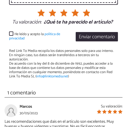
Tu valoración:
¿Qué te ha parecido el artículo?
He leído y acepto la
política de
Enviar comentario
privacidad
Red Link To Media recopila los datos personales solo para uso interno.
En ningún caso, tus datos serán transferidos a terceros sin tu
autorización.
De acuerdo con la ley del 8 de diciembre de 1992, puedes acceder a la
base de datos que contiene tus datos personales y modificar esta
información en cualquier momento, poniéndote en contacto con Red
Link To Media SL (
info@linktomedia.net
)
1 comentario
Marcos
Su valoración:
30/05/2023
Las recomendaciones que dais en el artículo son excelentes. Muy
buenas y buenos videntes y tarotistas. No es fácil encontrar