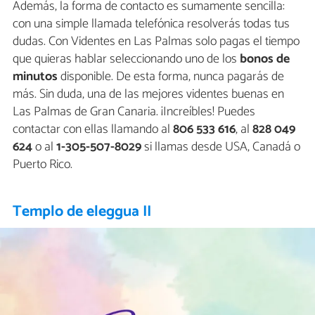
Además, la forma de contacto es sumamente sencilla:
con una simple llamada telefónica resolverás todas tus
dudas. Con Videntes en Las Palmas solo pagas el tiempo
que quieras hablar seleccionando uno de los
bonos de
minutos
disponible. De esta forma, nunca pagarás de
más. Sin duda, una de las mejores videntes buenas en
Las Palmas de Gran Canaria. ¡Increíbles! Puedes
contactar con ellas llamando al
806 533 616
, al
828 049
624
o al
1-305-507-8029
si llamas desde USA, Canadá o
Puerto Rico.
Templo de eleggua II