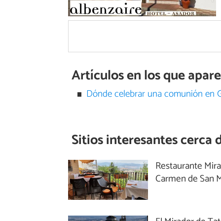
Artículos en los que apar
Dónde celebrar una comunión en 
Sitios interesantes cerca 
Restaurante Mir
Carmen de San M