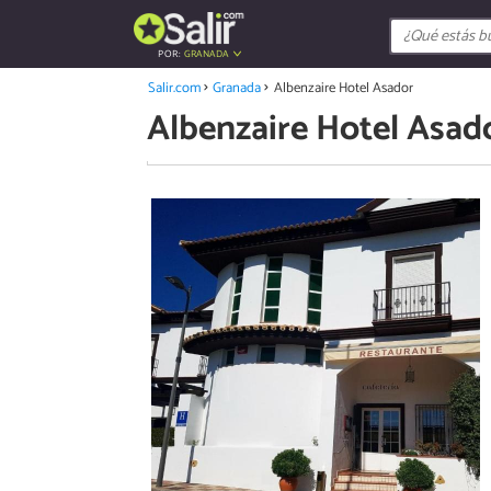
POR:
GRANADA
Salir.com
Granada
Albenzaire Hotel Asador
Albenzaire Hotel Asad