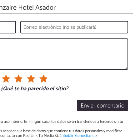
zaire Hotel Asador
¿Qué te ha parecido el sitio?
Enviar comentario
a uso interno. En ningún caso, tus datos serán transferidos a terceros sin tu
s acceder a la base de datos que contiene tus datos personales y modificar
contacto con Red Link To Media SL (
info@linktomedia.net
)