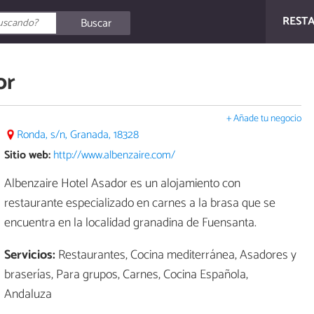
REST
Buscar
or
+ Añade tu negocio
Ronda, s/n, Granada, 18328
Sitio web:
http://www.albenzaire.com/
Albenzaire Hotel Asador es un alojamiento con
restaurante especializado en carnes a la brasa que se
encuentra en la localidad granadina de Fuensanta.
Servicios:
Restaurantes, Cocina mediterránea, Asadores y
braserías, Para grupos, Carnes, Cocina Española,
Andaluza