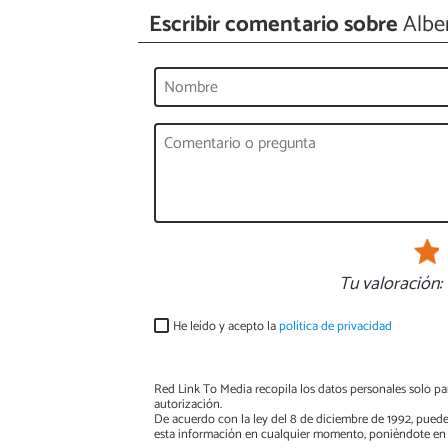
Escribir comentario sobre
Alben
Tu valoración:
He leído y acepto la
política de privacidad
Red Link To Media recopila los datos personales solo par
autorización.
De acuerdo con la ley del 8 de diciembre de 1992, puede
esta información en cualquier momento, poniéndote en 