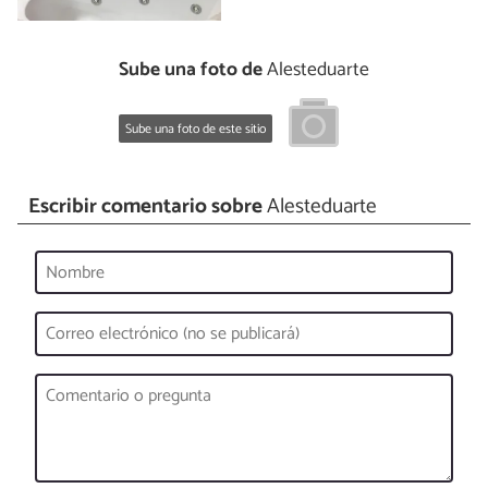
Sube una foto de
Alesteduarte
Sube una foto de este sitio
Escribir comentario sobre
Alesteduarte