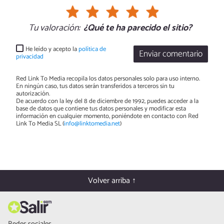
Tu valoración:
¿Qué te ha parecido el sitio?
He leído y acepto la
política de
Enviar comentario
privacidad
Red Link To Media recopila los datos personales solo para uso interno.
En ningún caso, tus datos serán transferidos a terceros sin tu
autorización.
De acuerdo con la ley del 8 de diciembre de 1992, puedes acceder a la
base de datos que contiene tus datos personales y modificar esta
información en cualquier momento, poniéndote en contacto con Red
Link To Media SL (
info@linktomedia.net
)
Volver arriba ↑
Redes sociales