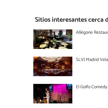
Sitios interesantes cerca 
Allégorie Restau
SLVJ Madrid Vel
El Golfo Comedy