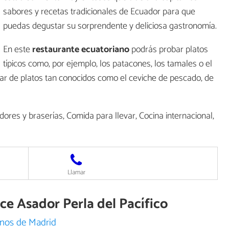
sabores y recetas tradicionales de Ecuador para que
puedas degustar su sorprendente y deliciosa gastronomía.
En este
restaurante ecuatoriano
podrás probar platos
típicos como, por ejemplo, los patacones, los tamales o el
r de platos tan conocidos como el ceviche de pescado, de
ores y braserías, Comida para llevar, Cocina internacional,
Llamar
ece Asador Perla del Pacífico
anos de Madrid