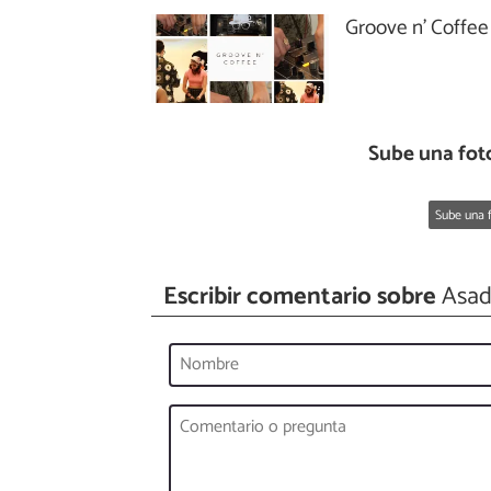
Groove n’ Coffee
Sube una fot
Sube una f
Escribir comentario sobre
Asado