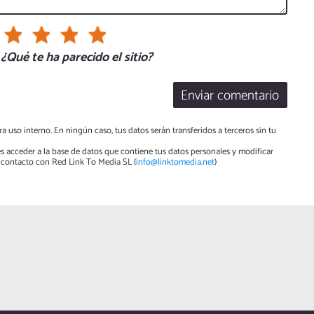
¿Qué te ha parecido el sitio?
Enviar comentario
a uso interno. En ningún caso, tus datos serán transferidos a terceros sin tu
s acceder a la base de datos que contiene tus datos personales y modificar
contacto con Red Link To Media SL (
info@linktomedia.net
)