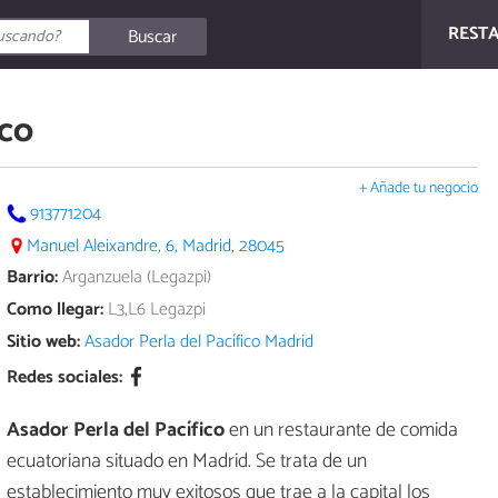
REST
Buscar
ico
+ Añade tu negocio
913771204
Manuel Aleixandre, 6, Madrid, 28045
Barrio:
Arganzuela (Legazpi)
Como llegar:
L3,L6 Legazpi
Sitio web:
Asador Perla del Pacífico Madrid
Redes sociales:
Asador Perla del Pacífico
en un restaurante de comida
ecuatoriana situado en Madrid. Se trata de un
establecimiento muy exitosos que trae a la capital los