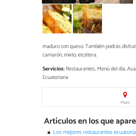
maduro con queso. También podrás disfruta
camarón, mixto, etcétera.
Servicios:
Restaurantes, Menú del día, Asad
Ecuatoriana
Mapa
Artículos en los que apar
Los mejores restaurantes ecuatori