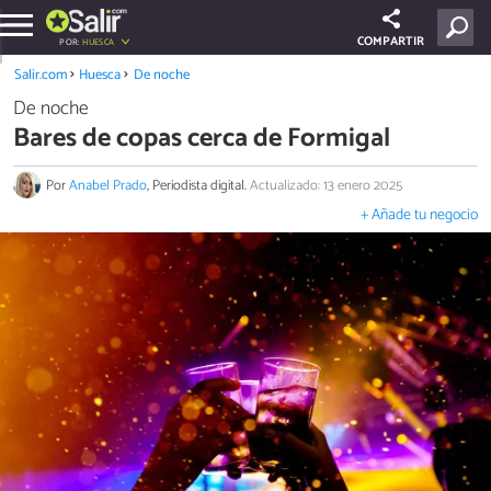
COMPARTIR
POR:
HUESCA
Salir.com
Huesca
De noche
De noche
Bares de copas cerca de Formigal
Por
Anabel Prado
, Periodista digital.
Actualizado: 13 enero 2025
+ Añade tu negocio