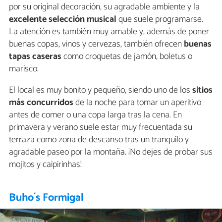
por su original decoración, su agradable ambiente y la
excelente selección musical
que suele programarse.
La atención es también muy amable y, además de poner
buenas copas, vinos y cervezas, también ofrecen
buenas
tapas caseras
como croquetas de jamón, boletus o
marisco.
El local es muy bonito y pequeño, siendo uno de los
sitios
más concurridos
de la noche para tomar un aperitivo
antes de comer o una copa larga tras la cena. En
primavera y verano suele estar muy frecuentada su
terraza como zona de descanso tras un tranquilo y
agradable paseo por la montaña. ¡No dejes de probar sus
mojitos y caipirinhas!
Buho´s Formigal