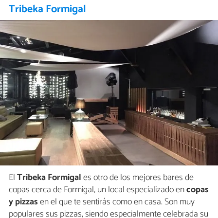
Tribeka Formigal
El
Tribeka Formigal
es otro de los mejores bares de
copas cerca de Formigal, un local especializado en
copas
y pizzas
en el que te sentirás como en casa. Son muy
populares sus pizzas, siendo especialmente celebrada su