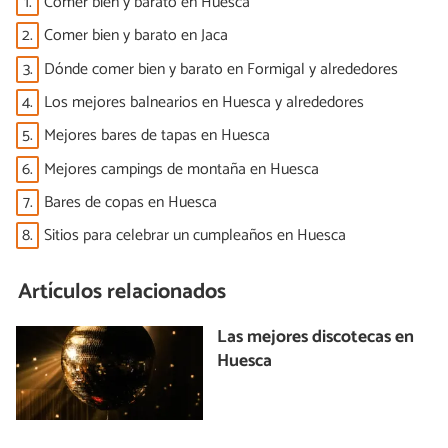
1.
Comer bien y barato en Huesca
2.
Comer bien y barato en Jaca
3.
Dónde comer bien y barato en Formigal y alrededores
4.
Los mejores balnearios en Huesca y alrededores
5.
Mejores bares de tapas en Huesca
6.
Mejores campings de montaña en Huesca
7.
Bares de copas en Huesca
8.
Sitios para celebrar un cumpleaños en Huesca
Artículos relacionados
Las mejores discotecas en
Huesca