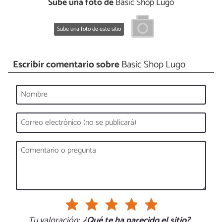
Sube una foto de
Basic Shop Lugo
Sube una foto de este sitio
Escribir comentario sobre
Basic Shop Lugo
Tu valoración:
¿Qué te ha parecido el sitio?