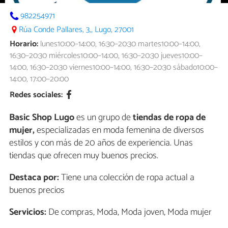
982254971
Rúa Conde Pallares, 3,, Lugo, 27001
Horario:
lunes10:00–14:00, 16:30–20:30 martes10:00–14:00,
16:30–20:30 miércoles10:00–14:00, 16:30–20:30 jueves10:00–
14:00, 16:30–20:30 viernes10:00–14:00, 16:30–20:30 sábado10:00–
14:00, 17:00–20:00
Redes sociales:
Basic Shop Lugo
es un grupo de
tiendas de ropa de
mujer,
especializadas en moda femenina de diversos
estilos y con más de 20 años de experiencia. Unas
tiendas que ofrecen muy buenos precios.
Destaca por:
Tiene una colección de ropa actual a
buenos precios
Servicios:
De compras, Moda, Moda joven, Moda mujer