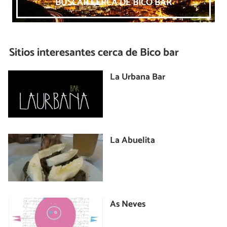
BUSCAR CERCA DE BICO BAR
Sitios interesantes cerca de
Bico bar
La Urbana Bar
La Abuelita
As Neves