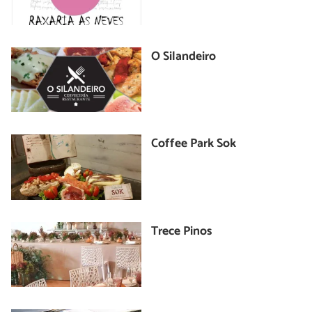
O Silandeiro
Coffee Park Sok
Trece Pinos