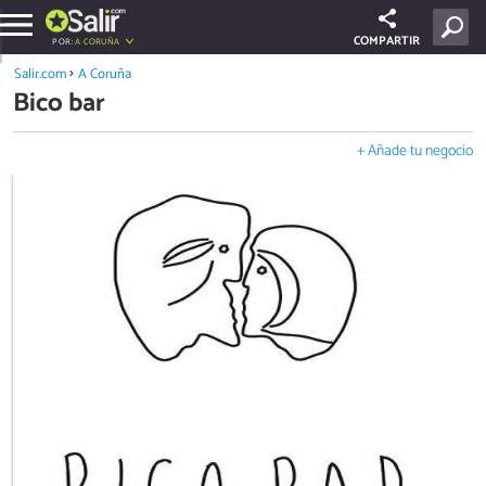
COMPARTIR
POR:
A CORUÑA
Salir.com
A Coruña
Bico bar
+ Añade tu negocio