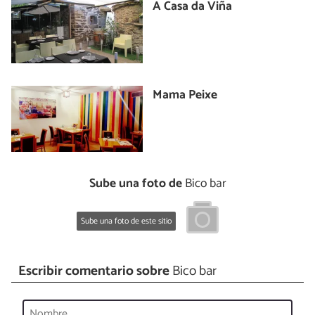
A Casa da Viña
Mama Peixe
Sube una foto de
Bico bar
Sube una foto de este sitio
Escribir comentario sobre
Bico bar