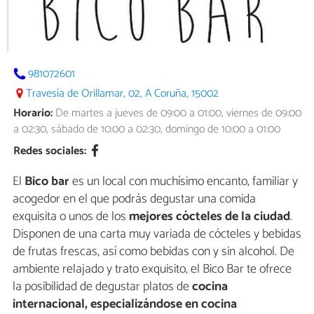
981072601
Travesía de Orillamar, 02, A Coruña, 15002
Horario:
De martes a jueves de 09:00 a 01:00, viernes de 09:00
a 02:30, sábado de 10:00 a 02:30, domingo de 10:00 a 01:00
Redes sociales:
El
Bico bar
es un local con muchísimo encanto, familiar y
acogedor en el que podrás degustar una comida
exquisita o unos de los
mejores cócteles de la ciudad
.
Disponen de una carta muy variada de cócteles y bebidas
de frutas frescas, así como bebidas con y sin alcohol. De
ambiente relajado y trato exquisito, el Bico Bar te ofrece
la posibilidad de degustar platos de
cocina
internacional, especializándose en cocina