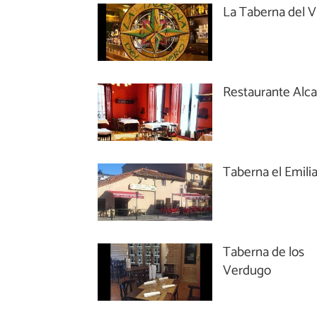
La Taberna del V
Restaurante Alc
Taberna el Emili
Taberna de los
Verdugo