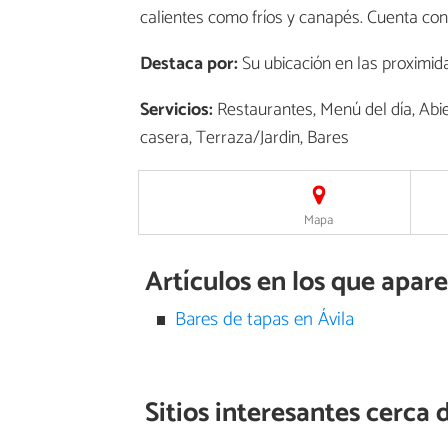
calientes como fríos y canapés. Cuenta co
Destaca por:
Su ubicación en las proximida
Servicios:
Restaurantes, Menú del día, Abi
casera, Terraza/Jardin, Bares
Mapa
Artículos en los que apar
Bares de tapas en Ávila
Sitios interesantes cerca 