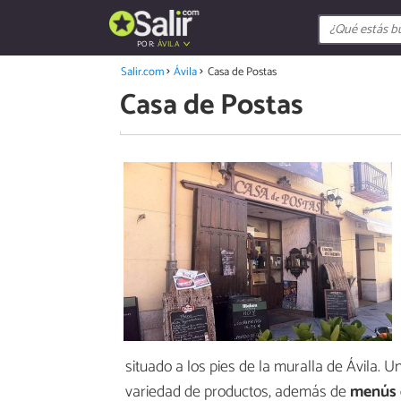
POR:
ÁVILA
Salir.com
Ávila
Casa de Postas
Casa de Postas
situado a los pies de la muralla de Ávila. 
variedad de productos, además de
menús 