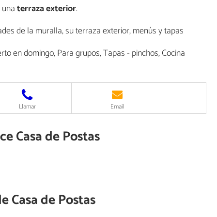
n una
terraza exterior
.
des de la muralla, su terraza exterior, menús y tapas
erto en domingo, Para grupos, Tapas - pinchos, Cocina
Llamar
Email
ece Casa de Postas
de
Casa de Postas