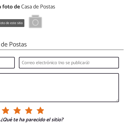
 foto de
Casa de Postas
oto de este sitio
 de Postas
¿Qué te ha parecido el sitio?