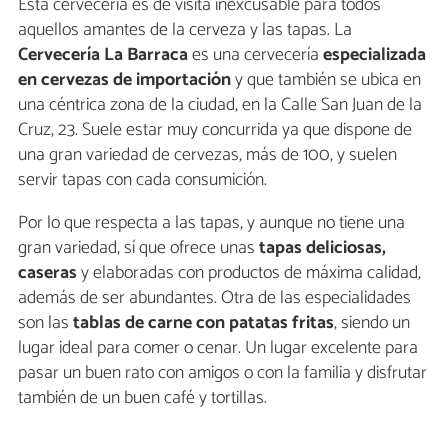
Esta cervecería es de visita inexcusable para todos
aquellos amantes de la cerveza y las tapas. La
Cervecería La Barraca
es una cervecería
especializada
en cervezas de importación
y que también se ubica en
una céntrica zona de la ciudad, en la Calle San Juan de la
Cruz, 23. Suele estar muy concurrida ya que dispone de
una gran variedad de cervezas, más de 100, y suelen
servir tapas con cada consumición.
Por lo que respecta a las tapas, y aunque no tiene una
gran variedad, sí que ofrece unas
tapas deliciosas,
caseras
y elaboradas con productos de máxima calidad,
además de ser abundantes. Otra de las especialidades
son las
tablas de carne con patatas fritas
, siendo un
lugar ideal para comer o cenar. Un lugar excelente para
pasar un buen rato con amigos o con la familia y disfrutar
también de un buen café y tortillas.