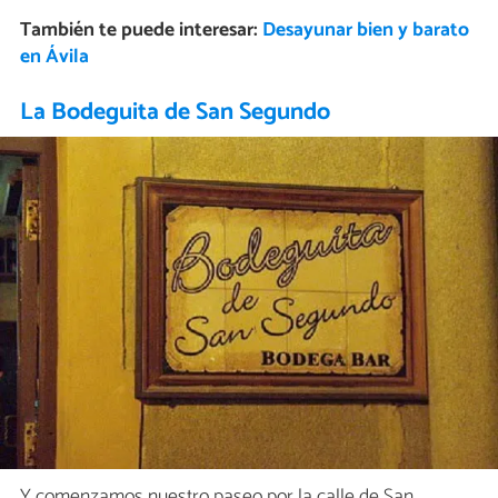
También te puede interesar:
Desayunar bien y barato
en Ávila
La Bodeguita de San Segundo
Y comenzamos nuestro paseo por la calle de San