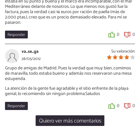
estaba en su punto y buena y el marco era incomparable, con el mar
Mediterráneo delante de nosotros. Lo que menos nos gustó fue la
factura, pues la verdad casi 14 euros por ración de paella (más de
2.000 ptas.), creo que es un precio demasiado elevado. Para mí se
pasaron.
Responder
0
0
va_se_ga
Su valoración:
28/05/2012
Grupo de amigas de Madrid. Pues la verdad que muy bien, comimos
de maravilla, todo estaba bueno y además nos reservaron una mesa
estupenda.
La atención de la gente fue agradable y el sitio enfrente de la playa
genial, lo recomiendo sin ningún problema.Saludos
Responder
0
0
Quiero ver más comentarios