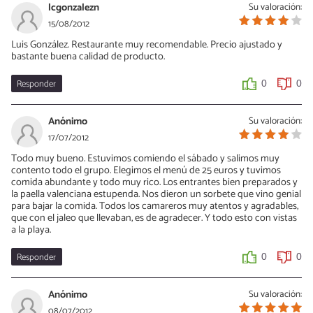
lcgonzalezn
Su valoración:
15/08/2012
Luis González. Restaurante muy recomendable. Precio ajustado y
bastante buena calidad de producto.
Responder
0
0
Anónimo
Su valoración:
17/07/2012
Todo muy bueno. Estuvimos comiendo el sábado y salimos muy
contento todo el grupo. Elegimos el menú de 25 euros y tuvimos
comida abundante y todo muy rico. Los entrantes bien preparados y
la paella valenciana estupenda. Nos dieron un sorbete que vino genial
para bajar la comida. Todos los camareros muy atentos y agradables,
que con el jaleo que llevaban, es de agradecer. Y todo esto con vistas
a la playa.
Responder
0
0
Anónimo
Su valoración:
08/07/2012