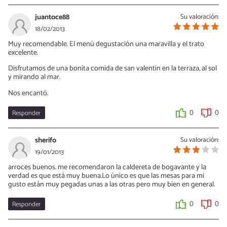
juantoce88
Su valoración:
18/02/2013
Muy recomendable. El menú degustación una maravilla y el trato
excelente.
Disfrutamos de una bonita comida de san valentin en la terraza, al sol
y mirando al mar.
Nos encantó.
Responder
0
0
sherifo
Su valoración:
19/01/2013
arroces buenos. me recomendaron la caldereta de bogavante y la
verdad es que está muy buena.Lo único es que las mesas para mi
gusto están muy pegadas unas a las otras pero muy bien en general.
Responder
0
0