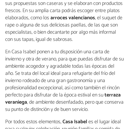
sus propuestas son caseras y se elaboran con productos
frescos. En su amplia carta podrás escoger entre platos
elaborados, como los
arroces valencianos
, el suquet de
rape o alguna de sus deliciosas paellas, de las que son
especialistas, o bien decantarte por algo más informal
con sus tapas, igual de sabrosas.
En Casa Isabel ponen a tu disposición una carta de
invierno y otra de verano, para que puedas disfrutar de su
ambiente acogedor y agradable todas las épocas del
año. Se trata del local ideal para refugiarte del frío del
invierno rodeado de una gran gastronomía y una
profesionalidad excepcional, así como también el rincón
perfecto para disfrutar de la época estival en su
terraza
veraniega
, de ambiente desenfadado, pero que conserva
su punto de distinción y de buen servicio.
Por todos estos elementos,
Casa Isabel
es el lugar ideal
para cualquier celebración, reunión familiar o comida de