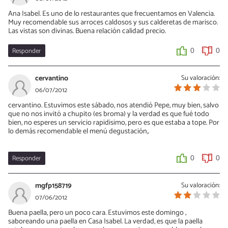
Ana Isabel. Es uno de lo restaurantes que frecuentamos en Valencia.
Muy recomendable sus arroces caldosos y sus calderetas de marisco.
Las vistas son divinas. Buena relación calidad precio.
Responder
0
0
cervantino
Su valoración:
06/07/2012
cervantino. Estuvimos este sábado, nos atendió Pepe, muy bien, salvo
que no nos invitó a chupito (es broma) y la verdad es que fué todo
bien, no esperes un servicio rapidisimo, pero es que estaba a tope. Por
lo demás recomendable el menú degustación,.
Responder
0
0
mgfp158719
Su valoración:
07/06/2012
Buena paella, pero un poco cara. Estuvimos este domingo ,
saboreando una paella en Casa Isabel. La verdad, es que la paella