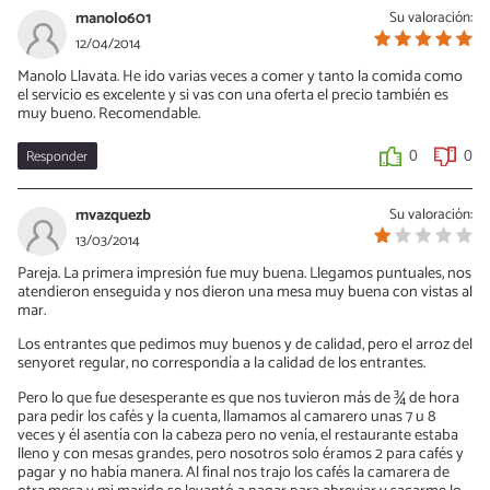
manolo601
Su valoración:
12/04/2014
Manolo Llavata. He ido varias veces a comer y tanto la comida como
el servicio es excelente y si vas con una oferta el precio también es
muy bueno. Recomendable.
Responder
0
0
mvazquezb
Su valoración:
13/03/2014
Pareja. La primera impresión fue muy buena. Llegamos puntuales, nos
atendieron enseguida y nos dieron una mesa muy buena con vistas al
mar.
Los entrantes que pedimos muy buenos y de calidad, pero el arroz del
senyoret regular, no correspondía a la calidad de los entrantes.
Pero lo que fue desesperante es que nos tuvieron más de ¾ de hora
para pedir los cafés y la cuenta, llamamos al camarero unas 7 u 8
veces y él asentía con la cabeza pero no venía, el restaurante estaba
lleno y con mesas grandes, pero nosotros solo éramos 2 para cafés y
pagar y no había manera. Al final nos trajo los cafés la camarera de