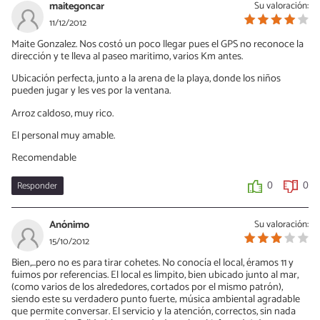
maitegoncar
Su valoración:
11/12/2012
Maite Gonzalez. Nos costó un poco llegar pues el GPS no reconoce la
dirección y te lleva al paseo maritimo, varios Km antes.
Ubicación perfecta, junto a la arena de la playa, donde los niños
pueden jugar y les ves por la ventana.
Arroz caldoso, muy rico.
El personal muy amable.
Recomendable
Responder
0
0
Anónimo
Su valoración:
15/10/2012
Bien,...pero no es para tirar cohetes. No conocía el local, éramos 11 y
fuimos por referencias. El local es limpito, bien ubicado junto al mar,
(como varios de los alrededores, cortados por el mismo patrón),
siendo este su verdadero punto fuerte; música ambiental agradable
que permite conversar. El servicio y la atención, correctos, sin nada