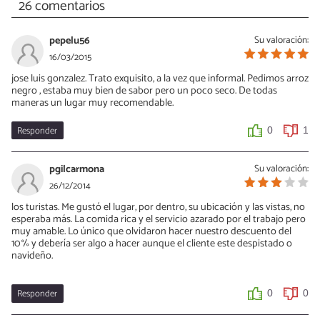
26 comentarios
pepelu56
Su valoración:
16/03/2015
jose luis gonzalez. Trato exquisito, a la vez que informal. Pedimos arroz
negro , estaba muy bien de sabor pero un poco seco. De todas
maneras un lugar muy recomendable.
Responder
0
1
pgilcarmona
Su valoración:
26/12/2014
los turistas. Me gustó el lugar, por dentro, su ubicación y las vistas, no
esperaba más. La comida rica y el servicio azarado por el trabajo pero
muy amable. Lo único que olvidaron hacer nuestro descuento del
10% y debería ser algo a hacer aunque el cliente este despistado o
navideño.
Responder
0
0