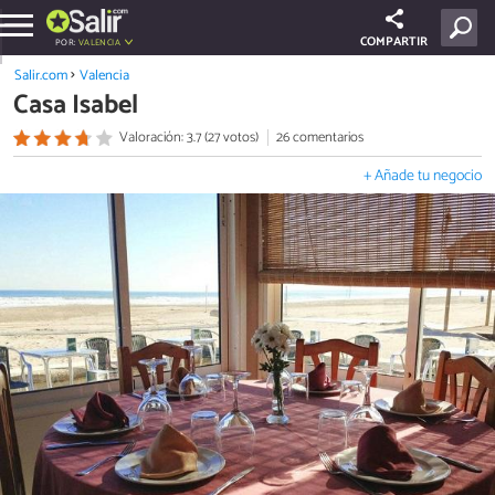
COMPARTIR
POR:
VALENCIA
Salir.com
Valencia
Casa Isabel
Valoración: 3.7 (27 votos)
26 comentarios
+ Añade tu negocio