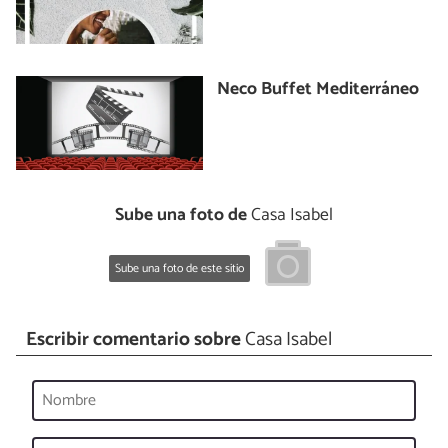
Neco Buffet Mediterráneo
Sube una foto de
Casa Isabel
Sube una foto de este sitio
Escribir comentario sobre
Casa Isabel