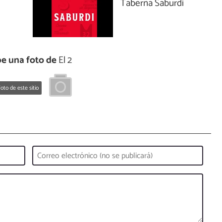
Taberna Saburdi
e una foto de
El 2
oto de este sitio