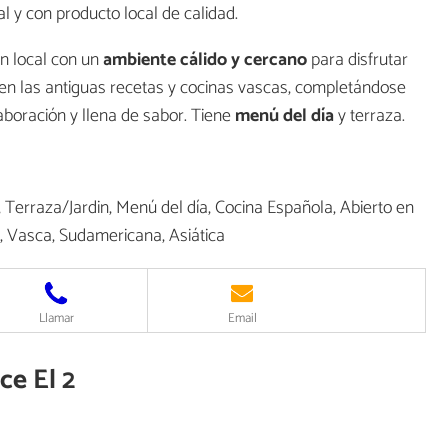
 y con producto local de calidad.
un local con un
ambiente cálido y cercano
para disfrutar
 en las antiguas recetas y cocinas vascas, completándose
aboración y llena de sabor. Tiene
menú del día
y terraza.
, Terraza/Jardin, Menú del día, Cocina Española, Abierto en
, Vasca, Sudamericana, Asiática
Llamar
Email
ce El 2