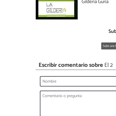
Gilderia Guria
Sub
Sube una f
Escribir comentario sobre
El 2