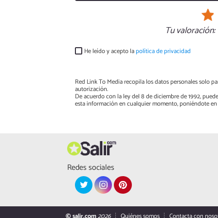
Tu valoración:
He leído y acepto la
política de privacidad
Red Link To Media recopila los datos personales solo par
autorización.
De acuerdo con la ley del 8 de diciembre de 1992, puede
esta información en cualquier momento, poniéndote en 
Redes sociales
© salir.com
2026
Quiénes somos
Contacta con noso