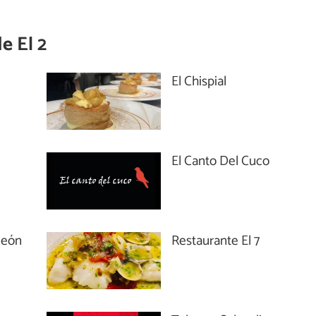
de
El 2
El Chispial
El Canto Del Cuco
león
Restaurante El 7