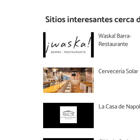
Sitios interesantes cerca 
Waska! Barra-
Restaurante
Cervecería Solar
La Casa de Napo