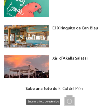
El Xiringuito de Can Blau
Xiri d'Akells Salatar
Sube una foto de
El Cul del Món
Sube una foto de este sitio