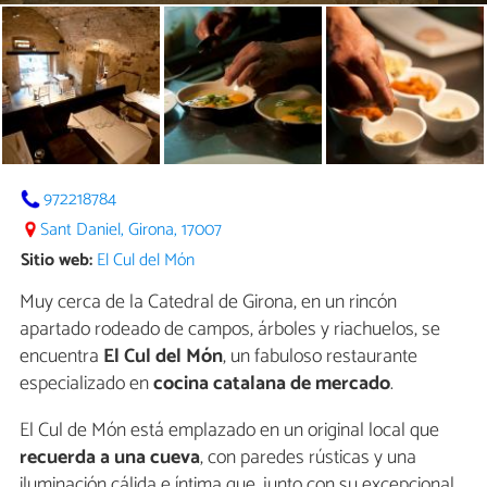
972218784
Sant Daniel, Girona, 17007
Sitio web:
El Cul del Món
Muy cerca de la Catedral de Girona, en un rincón
apartado rodeado de campos, árboles y riachuelos, se
encuentra
El Cul del Món
, un fabuloso restaurante
especializado en
cocina catalana de mercado
.
El Cul de Món está emplazado en un original local que
recuerda a una cueva
, con paredes rústicas y una
iluminación cálida e íntima que, junto con su excepcional