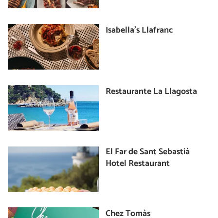
Isabella's Llafranc
Restaurante La Llagosta
El Far de Sant Sebastià
Hotel Restaurant
Chez Tomàs