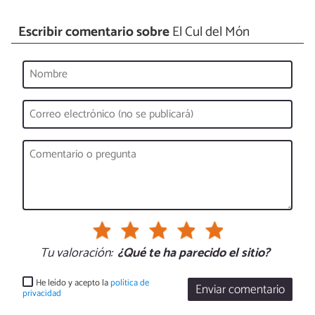
Escribir comentario sobre
El Cul del Món
Tu valoración:
¿Qué te ha parecido el sitio?
He leído y acepto la
política de
Enviar comentario
privacidad