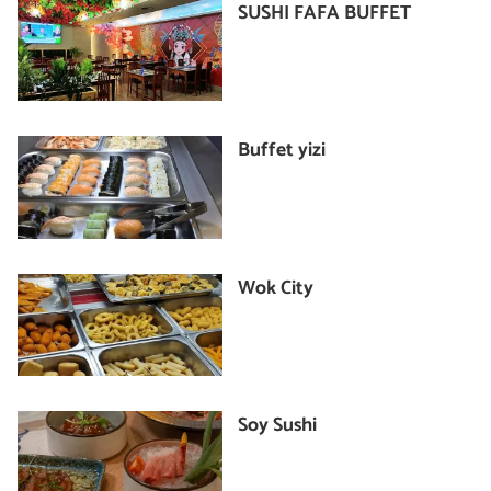
SUSHI FAFA BUFFET
Buffet yizi
Wok City
Soy Sushi