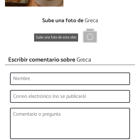
Sube una foto de
Greca
Sube una foto de este sitio
Escribir comentario sobre
Greca