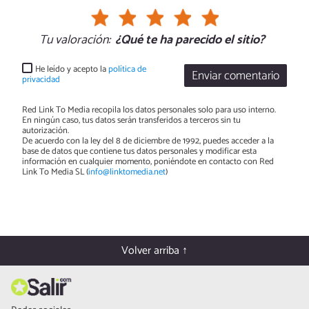
Tu valoración:
¿Qué te ha parecido el sitio?
He leído y acepto la
política de
Enviar comentario
privacidad
Red Link To Media recopila los datos personales solo para uso interno.
En ningún caso, tus datos serán transferidos a terceros sin tu
autorización.
De acuerdo con la ley del 8 de diciembre de 1992, puedes acceder a la
base de datos que contiene tus datos personales y modificar esta
información en cualquier momento, poniéndote en contacto con Red
Link To Media SL (
info@linktomedia.net
)
Volver arriba ↑