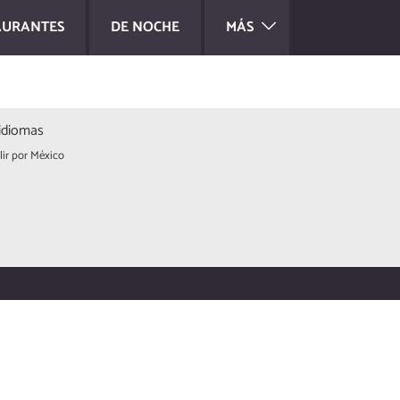
AURANTES
DE NOCHE
MÁS
idiomas
lir por México