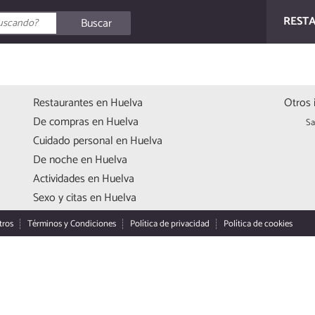
REST
Buscar
Restaurantes en Huelva
Otros 
De compras en Huelva
Sa
Cuidado personal en Huelva
De noche en Huelva
Actividades en Huelva
Sexo y citas en Huelva
tros
Términos y Condiciones
Política de privacidad
Política de cookies