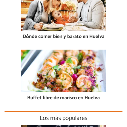
Dónde comer bien y barato en Huelva
Buffet libre de marisco en Huelva
Los más populares