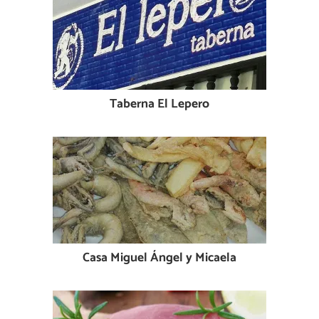
Taberna El Lepero
Casa Miguel Ángel y Micaela