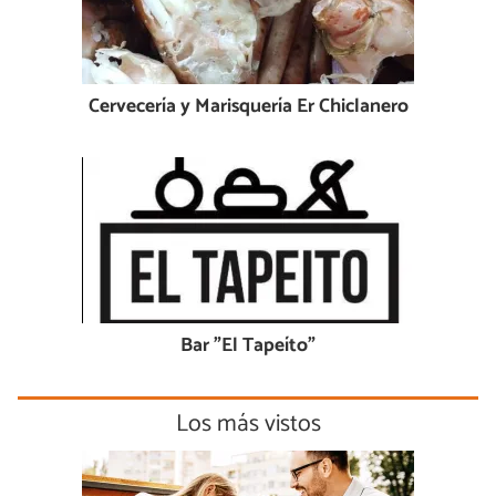
Cervecería y Marisquería Er Chiclanero
Bar "El Tapeíto"
Los más vistos