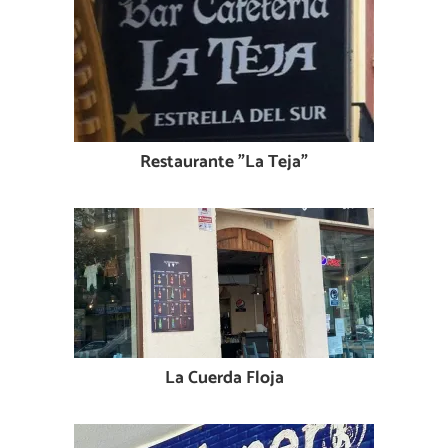
Restaurante "La Teja"
La Cuerda Floja