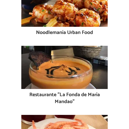
Noodlemanía Urban Food
Restaurante "La Fonda de María
Mandao"