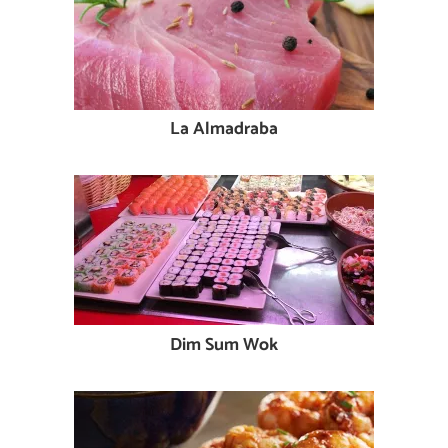
La Almadraba
Dim Sum Wok