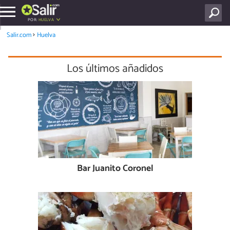
POR:
HUELVA
Salir.com
Huelva
Los últimos añadidos
Bar Juanito Coronel