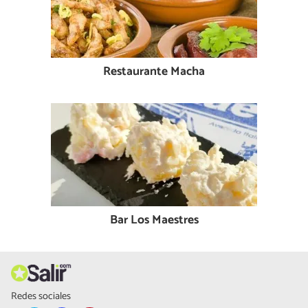
Restaurante Macha
Bar Los Maestres
Redes sociales