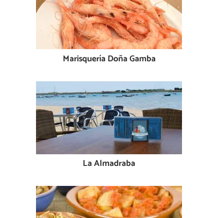
Marisquería Doña Gamba
La Almadraba