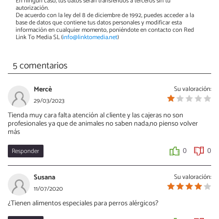
En ningún caso, tus datos serán transferidos a terceros sin tu
autorización.
De acuerdo con la ley del 8 de diciembre de 1992, puedes acceder a la
base de datos que contiene tus datos personales y modificar esta
información en cualquier momento, poniéndote en contacto con Red
Link To Media SL (
info@linktomedia.net
)
5 comentarios
Mercè
Su valoración:
29/03/2023
Tienda muy cara falta atención al cliente y las cajeras no son
profesionales ya que de animales no saben nada,no pienso volver
más
Responder
0
0
Susana
Su valoración:
11/07/2020
¿Tienen alimentos especiales para perros alérgicos?