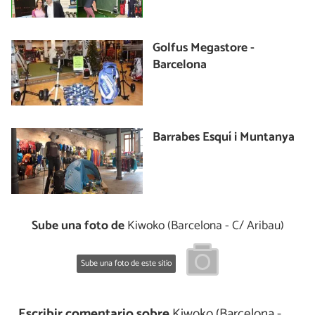
Golfus Megastore -
Barcelona
Barrabes Esquí i Muntanya
Sube una foto de
Kiwoko (Barcelona - C/ Aribau)
Sube una foto de este sitio
Escribir comentario sobre
Kiwoko (Barcelona -