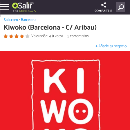
COMPARTIR
POR:
BARCELONA
Salir.com
Barcelona
Kiwoko (Barcelona - C/ Aribau)
Valoración: 4 (1 voto)
5 comentarios
+ Añade tu negocio