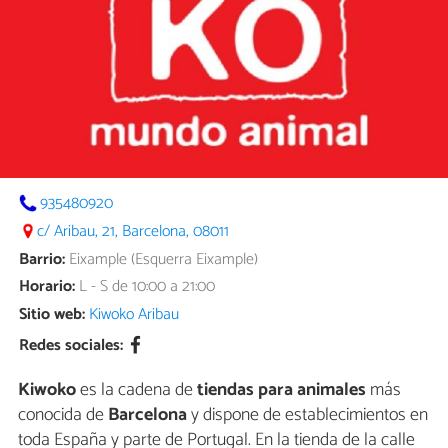
935480920
c/ Aribau, 21, Barcelona, 08011
Barrio:
Eixample (Esquerra Eixample)
Horario:
L - S de 10:00 a 21:00
Sitio web:
Kiwoko Aribau
Redes sociales:
Kiwoko
es la cadena de
tiendas para animales
más
conocida de
Barcelona
y dispone de establecimientos en
toda España y parte de Portugal. En la tienda de la calle