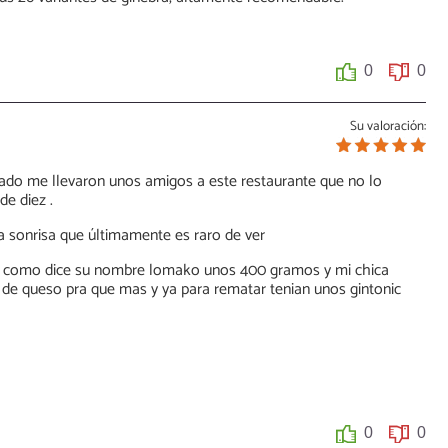
0
0
Su valoración:
ado me llevaron unos amigos a este restaurante que no lo
de diez .
a sonrisa que últimamente es raro de ver
calao como dice su nombre lomako unos 400 gramos y mi chica
ta de queso pra que mas y ya para rematar tenian unos gintonic
0
0