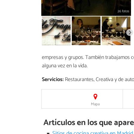
26 fotos
empresas y grupos. También trabajamos con 
alguna vez en la vida.
Servicios:
Restaurantes, Creativa y de autor
Mapa
Artículos en los que apar
Sitios de cocina creativa en Madrid