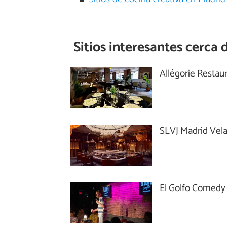
Sitios interesantes cerca 
Allégorie Restau
SLVJ Madrid Vel
El Golfo Comedy