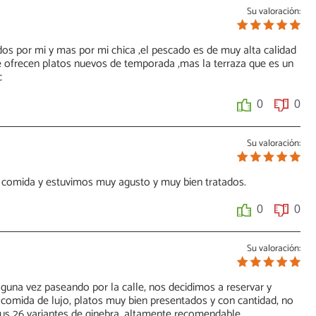
Su valoración:
os por mi y mas por mi chica ,el pescado es de muy alta calidad
e ofrecen platos nuevos de temporada ,mas la terraza que es un
c
0
0
Su valoración:
 comida y estuvimos muy agusto y muy bien tratados.
0
0
Su valoración:
lguna vez paseando por la calle, nos decidimos a reservar y
la comida de lujo, platos muy bien presentados y con cantidad, no
sus 26 variantes de ginebra, altamente recomendable.