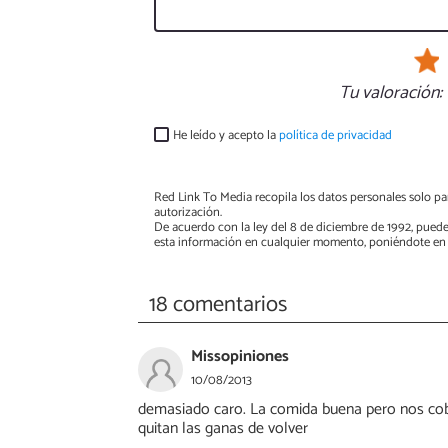
Tu valoración:
He leído y acepto la
política de privacidad
Red Link To Media recopila los datos personales solo par
autorización.
De acuerdo con la ley del 8 de diciembre de 1992, puede
esta información en cualquier momento, poniéndote en 
18 comentarios
Missopiniones
10/08/2013
demasiado caro. La comida buena pero nos cob
quitan las ganas de volver