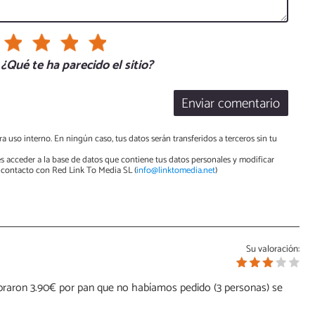
¿Qué te ha parecido el sitio?
Enviar comentario
a uso interno. En ningún caso, tus datos serán transferidos a terceros sin tu
s acceder a la base de datos que contiene tus datos personales y modificar
contacto con Red Link To Media SL (
info@linktomedia.net
)
Su valoración:
raron 3.90€ por pan que no habíamos pedido (3 personas) se