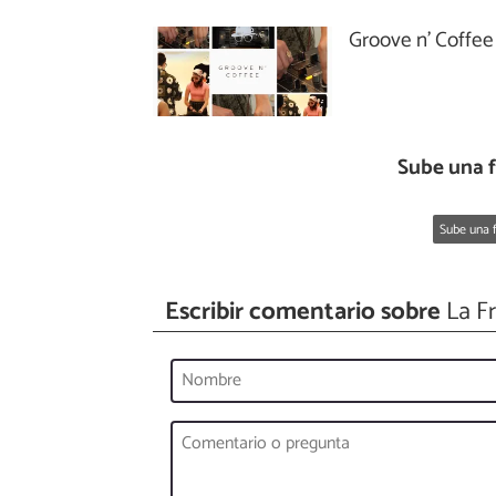
Groove n’ Coffee
Sube una f
Sube una f
Escribir comentario sobre
La F