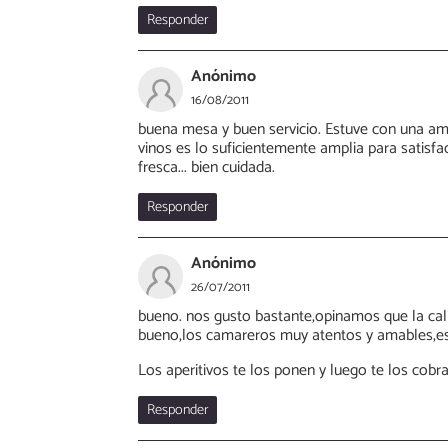
Responder
Anónimo
16/08/2011
buena mesa y buen servicio. Estuve con una amig
vinos es lo suficientemente amplia para satisfa
fresca... bien cuidada.
Responder
Anónimo
26/07/2011
bueno. nos gusto bastante,opinamos que la cal
bueno,los camareros muy atentos y amables,es
Los aperitivos te los ponen y luego te los cob
Responder