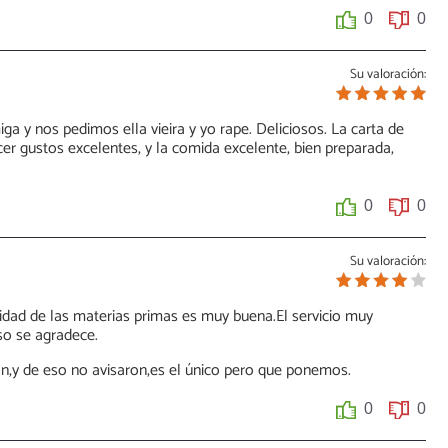
0
0
Su valoración:
a y nos pedimos ella vieira y yo rape. Deliciosos. La carta de
cer gustos excelentes, y la comida excelente, bien preparada,
0
0
Su valoración:
idad de las materias primas es muy buena.El servicio muy
o se agradece.
ran,y de eso no avisaron,es el único pero que ponemos.
0
0