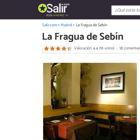
POR:
MADRID
Salir.com
Madrid
La Fragua de Sebín
La Fragua de Sebín
Valoración: 4.4 (18 votos)
18 comentar