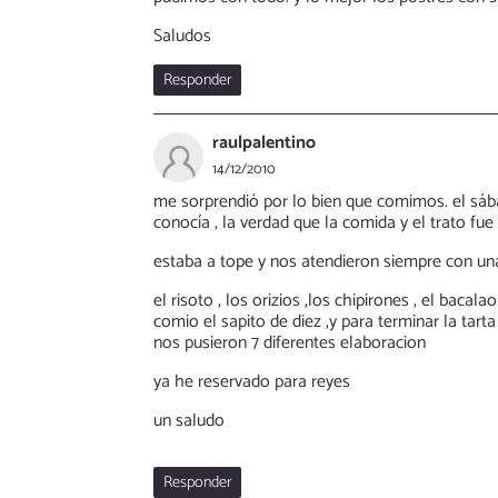
Saludos
Responder
raulpalentino
14/12/2010
me sorprendió por lo bien que comimos. el sáb
conocía , la verdad que la comida y el trato fue 
estaba a tope y nos atendieron siempre con un
el risoto , los orizios ,los chipirones , el ba
comio el sapito de diez ,y para terminar la tar
nos pusieron 7 diferentes elaboracion
ya he reservado para reyes
un saludo
Responder