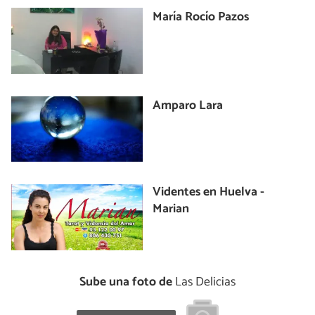
María Rocío Pazos
Amparo Lara
Videntes en Huelva -
Marian
Sube una foto de
Las Delicias