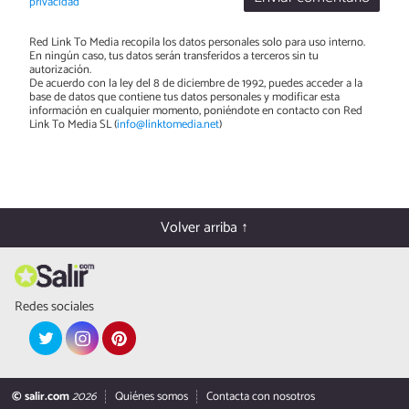
privacidad
Red Link To Media recopila los datos personales solo para uso interno.
En ningún caso, tus datos serán transferidos a terceros sin tu
autorización.
De acuerdo con la ley del 8 de diciembre de 1992, puedes acceder a la
base de datos que contiene tus datos personales y modificar esta
información en cualquier momento, poniéndote en contacto con Red
Link To Media SL (
info@linktomedia.net
)
Volver arriba ↑
Redes sociales
© salir.com
2026
Quiénes somos
Contacta con nosotros