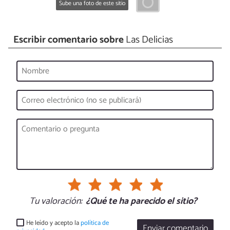
Sube una foto de este sitio
Escribir comentario sobre
Las Delicias
Tu valoración:
¿Qué te ha parecido el sitio?
He leído y acepto la
política de
Enviar comentario