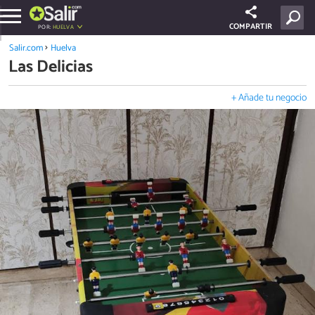
COMPARTIR
POR:
HUELVA
Salir.com
Huelva
Las Delicias
+ Añade tu negocio