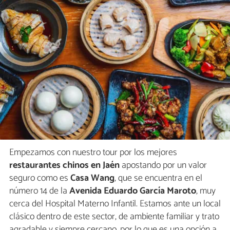
Empezamos con nuestro tour por los mejores
restaurantes chinos en Jaén
apostando por un valor
seguro como es
Casa Wang
, que se encuentra en el
número 14 de la
Avenida Eduardo García Maroto
, muy
cerca del Hospital Materno Infantil. Estamos ante un local
clásico dentro de este sector, de ambiente familiar y trato
agradable y siempre cercano, por lo que es una opción a