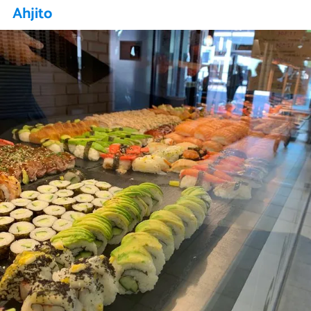
Ahjito