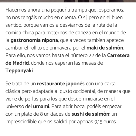
Hacemos ahora una pequeña trampa que, esperamos,
no nos tengáis mucho en cuenta. O sí, pero en el buen
sentido, porque vamos a desviarnos de la ruta de la
comida china para meternos de cabeza en el mundo de
la
gastronomía nipona
, que a veces también apetece
cambiar el rollito de primavera por el
maki de salmón
.
Para ello, nos vamos hasta el número 22 de la
Carretera
de Madrid
, donde nos esperan las mesas de
Teppanyaki
.
Se trata de un
restaurante japonés
con una carta
clásica pero adaptada al gusto occidental, de manera que
viene de perlas para los que deseen iniciarse en el
universo del
umami
. Para abrir boca, podéis empezar
con un plato de 8 unidades de
sushi de salmón
: un
imprescindible que os saldrá por apenas 9,15 euros.