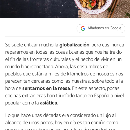
Añádenos en Google
Se suele criticar mucho la
globalización
, pero casi nunca
reparamos en todas las cosas buenas que nos ha traído
el fin de las fronteras culturales y el hecho de vivir en un
mundo hiperconectado. Ahora, las costumbres de
pueblos que están a miles de kilómetros de nosotros nos
parecen tan cercanas como las nuestras, sobre todo a la
hora de
sentarnos en la mesa
. En este aspecto, pocas
cocinas extranjeras han triunfado tanto en España a nivel
popular como la
asiática
.
Lo que hace unas décadas era considerado un lujo al
alcance de unos pocos, hoy en día es tan común como
preparar un puchero en invierno. Eso sí: como todo en