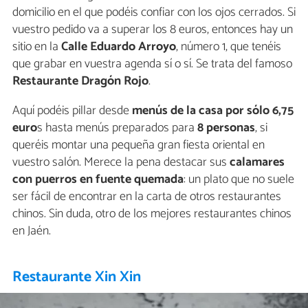
domicilio en el que podéis confiar con los ojos cerrados. Si
vuestro pedido va a superar los 8 euros, entonces hay un
sitio en la
Calle Eduardo Arroyo
, número 1, que tenéis
que grabar en vuestra agenda sí o sí. Se trata del famoso
Restaurante Dragón Rojo
.
Aquí podéis pillar desde
menús de la casa por sólo 6,75
euro
s hasta menús preparados para
8 personas
, si
queréis montar una pequeña gran fiesta oriental en
vuestro salón. Merece la pena destacar sus
calamares
con puerros en fuente quemada
: un plato que no suele
ser fácil de encontrar en la carta de otros restaurantes
chinos. Sin duda, otro de los mejores restaurantes chinos
en Jaén.
Restaurante Xin Xin