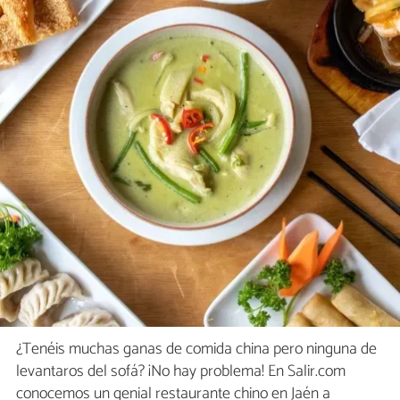
¿Tenéis muchas ganas de comida china pero ninguna de
levantaros del sofá? ¡No hay problema! En Salir.com
conocemos un genial restaurante chino en Jaén a