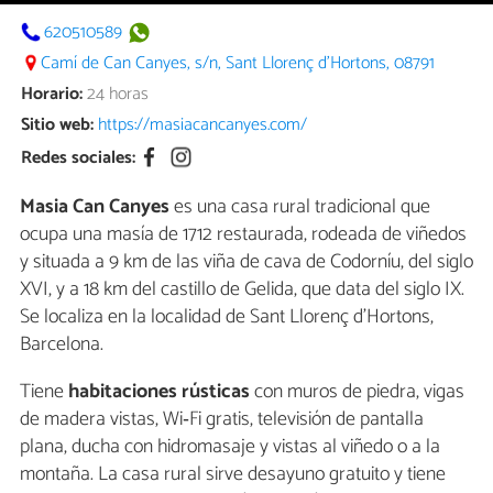
620510589
Camí de Can Canyes, s/n, Sant Llorenç d'Hortons, 08791
Horario:
24 horas
Sitio web:
https://masiacancanyes.com/
Redes sociales:
Masia Can Canyes
es una casa rural tradicional que
ocupa una masía de 1712 restaurada, rodeada de viñedos
y situada a 9 km de las viña de cava de Codorníu, del siglo
XVI, y a 18 km del castillo de Gelida, que data del siglo IX.
Se localiza en la localidad de Sant Llorenç d'Hortons,
Barcelona.
Tiene
habitaciones rústicas
con muros de piedra, vigas
de madera vistas, Wi‑Fi gratis, televisión de pantalla
plana, ducha con hidromasaje y vistas al viñedo o a la
montaña. La casa rural sirve desayuno gratuito y tiene