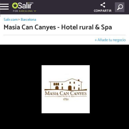
COMPARTIR
POR:
BARCELONA
Salir.com
Barcelona
Masia Can Canyes - Hotel rural & Spa
+ Añade tu negocio