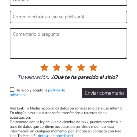
Tu valoración:
¿Qué te ha parecido el sitio?
He leído y acepto la
política de
Enviar comentario
privacidad
Red Link To Media recopila los datos personales solo para uso interno.
En ningún caso, tus datos serán transferidos a terceros sin tu
autorización.
De acuerdo con la ley del 8 de diciembre de 1992, puedes acceder a la
base de datos que contiene tus datos personales y modificar esta
información en cualquier momento, poniéndote en contacto con Red
Link To Media SL (
info@linktomedia.net
)