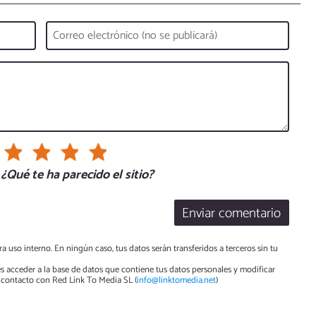
¿Qué te ha parecido el sitio?
Enviar comentario
a uso interno. En ningún caso, tus datos serán transferidos a terceros sin tu
s acceder a la base de datos que contiene tus datos personales y modificar
contacto con Red Link To Media SL (
info@linktomedia.net
)