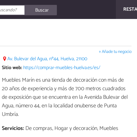
REST
Buscar
+ Añade tu negocio
Av. Bulevar del Agua, nº44, Huelva, 21100
Sitio web:
https://comprar-muebles-huelva.es/es/
Muebles Marín es una tienda de decoración con más de
20 años de experiencia y más de 700 metros cuadrados
de exposición que se encuentra en la Avenida Bulevar del
Agua, número 44, en la localidad onubense de Punta
Umbría.
Servicios:
De compras, Hogar y decoración, Muebles