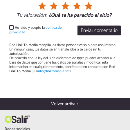
Tu valoración:
¿Qué te ha parecido el sitio?
He leído y acepto la
política de
Enviar comentario
privacidad
Red Link To Media recopila los datos personales solo para uso interno.
En ningún caso, tus datos serán transferidos a terceros sin tu
autorización.
De acuerdo con la ley del 8 de diciembre de 1992, puedes acceder a la
base de datos que contiene tus datos personales y modificar esta
información en cualquier momento, poniéndote en contacto con Red
Link To Media SL (
info@linktomedia.net
)
Volver arriba ↑
Redes sociales