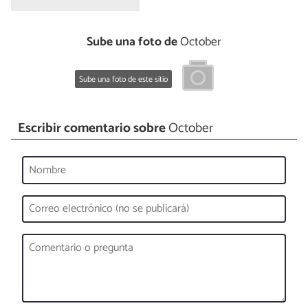
Sube una foto de
October
Sube una foto de este sitio
Escribir comentario sobre
October