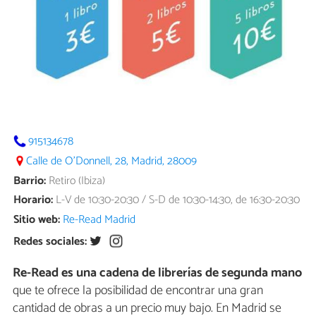
915134678
Calle de O'Donnell, 28, Madrid, 28009
Barrio:
Retiro (Ibiza)
Horario:
L-V de 10:30-20:30 / S-D de 10:30-14:30, de 16:30-20:30
Sitio web:
Re-Read Madrid
Redes sociales:
Re-Read es una cadena de librerías de segunda mano
que te ofrece la posibilidad de encontrar una gran
cantidad de obras a un precio muy bajo. En Madrid se