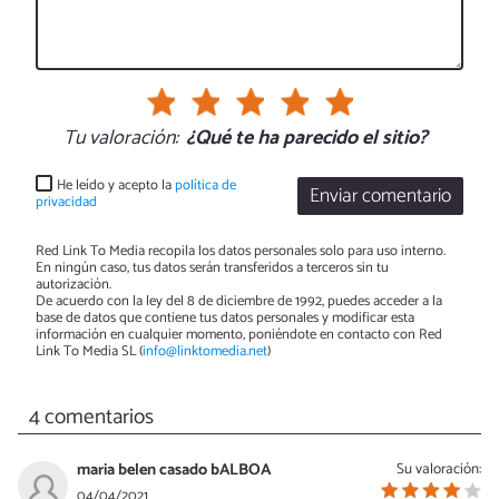
Tu valoración:
¿Qué te ha parecido el sitio?
He leído y acepto la
política de
Enviar comentario
privacidad
Red Link To Media recopila los datos personales solo para uso interno.
En ningún caso, tus datos serán transferidos a terceros sin tu
autorización.
De acuerdo con la ley del 8 de diciembre de 1992, puedes acceder a la
base de datos que contiene tus datos personales y modificar esta
información en cualquier momento, poniéndote en contacto con Red
Link To Media SL (
info@linktomedia.net
)
4 comentarios
maria belen casado bALBOA
Su valoración:
04/04/2021