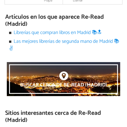
Mapa
Llamar
Artículos en los que aparece Re-Read
(Madrid)
Librerías que compran libros en Madrid 📚🔝
Las mejores librerías de segunda mano de Madrid 📚
✌
BUSCAR CERCA DE RE-READ (MADRID)
Sitios interesantes cerca de
Re-Read
(Madrid)