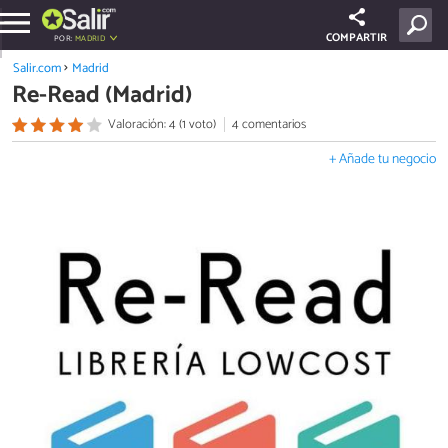
COMPARTIR
POR:
MADRID
Salir.com
Madrid
Re-Read (Madrid)
Valoración: 4 (1 voto)
4 comentarios
+ Añade tu negocio