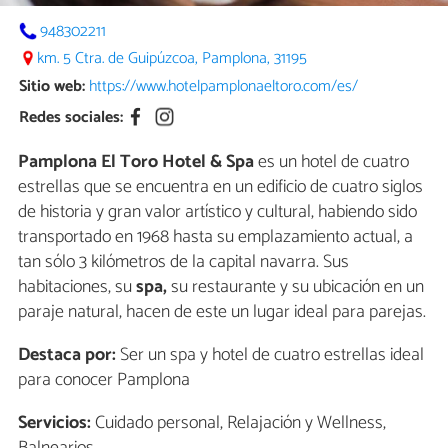
948302211
km. 5 Ctra. de Guipúzcoa, Pamplona, 31195
Sitio web:
https://www.hotelpamplonaeltoro.com/es/
Redes sociales:
Pamplona El Toro Hotel & Spa
es un hotel de cuatro
estrellas que se encuentra en un edificio de cuatro siglos
de historia y gran valor artístico y cultural, habiendo sido
transportado en 1968 hasta su emplazamiento actual, a
tan sólo 3 kilómetros de la capital navarra. Sus
habitaciones, su
spa,
su restaurante y su ubicación en un
paraje natural, hacen de este un lugar ideal para parejas.
Destaca por:
Ser un spa y hotel de cuatro estrellas ideal
para conocer Pamplona
Servicios:
Cuidado personal, Relajación y Wellness,
Balnearios