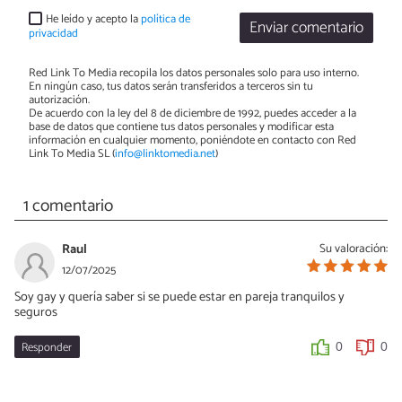
He leído y acepto la
política de
Enviar comentario
privacidad
Red Link To Media recopila los datos personales solo para uso interno.
En ningún caso, tus datos serán transferidos a terceros sin tu
autorización.
De acuerdo con la ley del 8 de diciembre de 1992, puedes acceder a la
base de datos que contiene tus datos personales y modificar esta
información en cualquier momento, poniéndote en contacto con Red
Link To Media SL (
info@linktomedia.net
)
1 comentario
Raul
Su valoración:
12/07/2025
Soy gay y quería saber si se puede estar en pareja tranquilos y
seguros
Responder
0
0