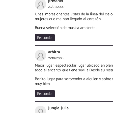
pressnet
22/05/2009
Unas impresionantes vistas de la línea del cielo 
mujeres que me han llegado al corazón.
Buena selección de música ambiental.
Responder
arbitra
15/10/2008
Mejor lugar. espectacular lugar ubicado en plen
todo el encanto que tiene sevilla.Desde su res
Bonito lugar para sorprender a alguien y sobre
muy bien.
Responder
Jungle_Julia