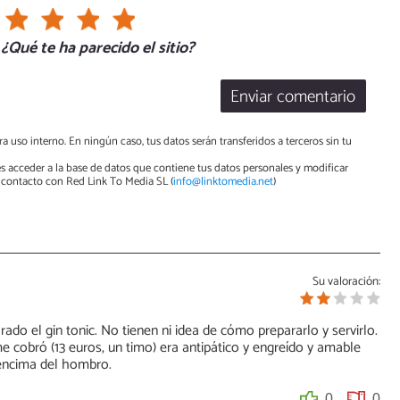
¿Qué te ha parecido el sitio?
Enviar comentario
a uso interno. En ningún caso, tus datos serán transferidos a terceros sin tu
s acceder a la base de datos que contiene tus datos personales y modificar
contacto con Red Link To Media SL (
info@linktomedia.net
)
Su valoración:
ado el gin tonic. No tienen ni idea de cómo prepararlo y servirlo.
cobró (13 euros, un timo) era antipático y engreído y amable
encima del hombro.
0
0