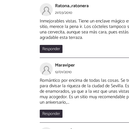
Ratona_ratonera
21/03/2010
Inmejorables vistas. Tiene un enclave mágico est
sitio, merece la pena ir. Los cócteles tampoco
una cervecita, aunque sea más cara, pues estás
agradable esta terraza.
Responder
Maraviper
12/01/2010
Romántico por encima de todas las cosas. Se t
para divisar la riqueza de la ciudad de Sevilla. 
de enamorados, ya que a la vez que unas vistas
muy acogedor. Es un sitio muy recomendable par
un aniversario,...
Responder