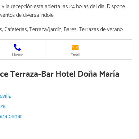
 y la recepción está abierta las 24 horas del día. Dispone
eventos de diversa índole
 Cafeterías, Terraza/Jardin, Bares, Terrazas de verano
Llamar
Email
ece Terraza-Bar Hotel Doña María
villa
aza
para cenar