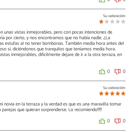
Su valoración:
on unas vistas inmejorables, pero con pocas intenciones de
fría por cierto, y nos encontramos que no había nadie. ¿La
las estufas al no tener bombonas. También media hora antes del
eso si, diciéndonos que tranquilos que teníamos media hora.
stas inmejorables, difícilmente dejare de ir a la otra terraza, en
0
0
Su valoración:
i novia en la terraza y la verdad es que es una maravilla tomar
 parejas que quieran sorprenderse. Lo recomiendo!!!!!
0
0