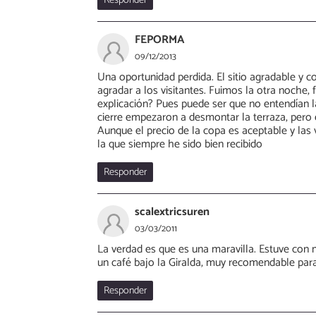
FEPORMA
09/12/2013
Una oportunidad perdida. El sitio agradable y c
agradar a los visitantes. Fuimos la otra noche, 
explicación? Pues puede ser que no entendían 
cierre empezaron a desmontar la terraza, pero 
Aunque el precio de la copa es aceptable y las vi
la que siempre he sido bien recibido
Responder
scalextricsuren
03/03/2011
La verdad es que es una maravilla. Estuve con m
un café bajo la Giralda, muy recomendable para
Responder