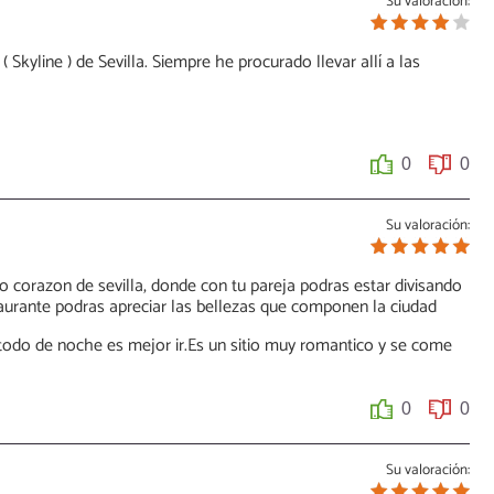
Su valoración:
( Skyline ) de Sevilla. Siempre he procurado llevar allí a las
0
0
Su valoración:
o corazon de sevilla, donde con tu pareja podras estar divisando
taurante podras apreciar las bellezas que componen la ciudad
 todo de noche es mejor ir.Es un sitio muy romantico y se come
0
0
Su valoración: