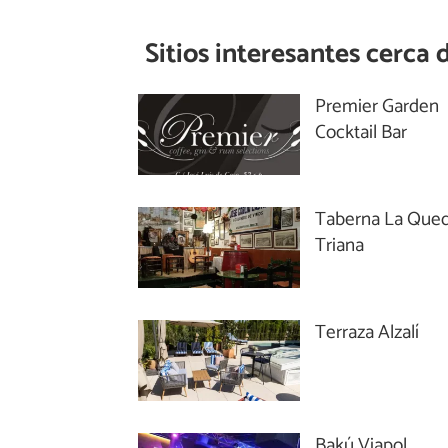
Sitios interesantes cerca 
Premier Garden
Cocktail Bar
Taberna La Que
Triana
Terraza Alzalí
Bakú Viapol