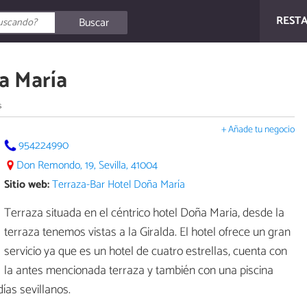
REST
Buscar
a María
s
+ Añade tu negocio
954224990
Don Remondo, 19, Sevilla, 41004
Sitio web:
Terraza-Bar Hotel Doña María
Terraza situada en el céntrico hotel Doña Maria, desde la
terraza tenemos vistas a la Giralda. El hotel ofrece un gran
servicio ya que es un hotel de cuatro estrellas, cuenta con
la antes mencionada terraza y también con una piscina
ías sevillanos.