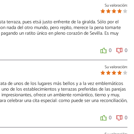
Su valoración:
a terraza, pues etsá justo enfrente de la giralda. Sólo por el
 son nada del otro mundo, pero repito, merece la pena tomarte
 pagando un ratito único en pleno corazón de Sevilla. Es muy
0
0
Su valoración:
rata de unos de los lugares más bellos y a la vez emblemáticos
Es uno de los establecimientos y terrazas preferidas de las parejas
 impresionantes, ofrece un ambiente romántico, tierno y muy,
a celebrar una cita especial: como puede ser una reconciliación,
0
0