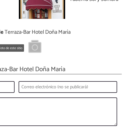
de
Terraza-Bar Hotel Doña María
oto de este sitio
aza-Bar Hotel Doña María