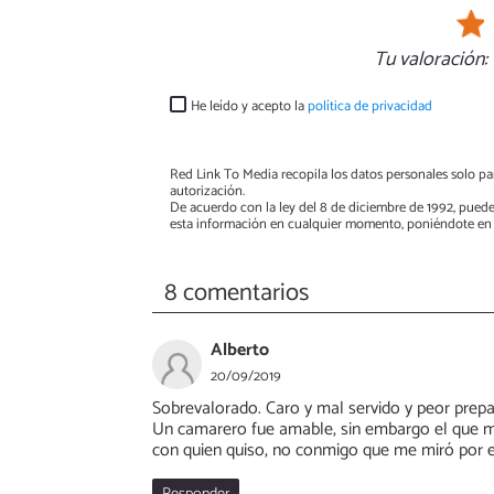
Tu valoración:
He leído y acepto la
política de privacidad
Red Link To Media recopila los datos personales solo par
autorización.
De acuerdo con la ley del 8 de diciembre de 1992, puede
esta información en cualquier momento, poniéndote en 
8 comentarios
Alberto
20/09/2019
Sobrevalorado. Caro y mal servido y peor prepar
Un camarero fue amable, sin embargo el que me 
con quien quiso, no conmigo que me miró por 
Responder