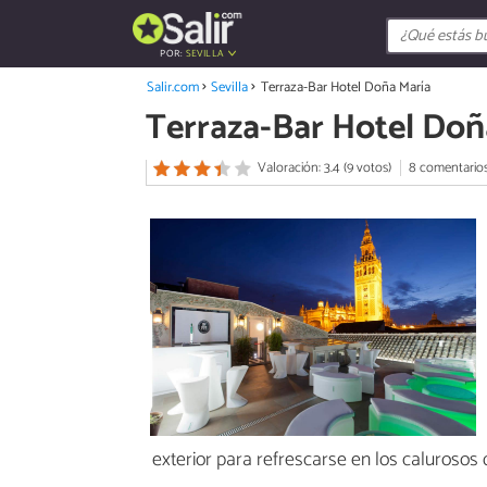
POR:
SEVILLA
Salir.com
Sevilla
Terraza-Bar Hotel Doña María
Terraza-Bar Hotel Doñ
Valoración: 3.4 (9 votos)
8 comentario
exterior para refrescarse en los calurosos d