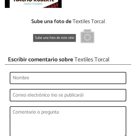
Sube una foto de
Textiles Torcal
Sube una foto de este sitio
Escribir comentario sobre
Textiles Torcal