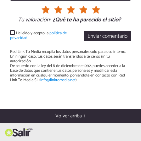
Tu valoración:
¿Qué te ha parecido el sitio?
He leído y acepto la
política de
Enviar comentario
privacidad
Red Link To Media recopila los datos personales solo para uso interno.
En ningún caso, tus datos serán transferidos a terceros sin tu
autorización.
De acuerdo con la ley del 8 de diciembre de 1992, puedes acceder a la
base de datos que contiene tus datos personales y modificar esta
información en cualquier momento, poniéndote en contacto con Red
Link To Media SL (
info@linktomedia.net
)
Volver arriba ↑