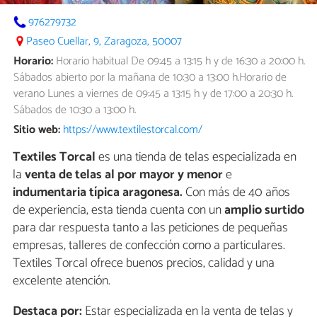
​976279732
Paseo Cuellar, 9, Zaragoza, 50007
Horario:
Horario habitual De 09:45 a 13:15 h y de 16:30 a 20:00 h.
Sábados abierto por la mañana de 10:30 a 13:00 h.Horario de
verano Lunes a viernes de 09:45 a 13:15 h y de 17:00 a 20:30 h.
Sábados de 10:30 a 13:00 h.
Sitio web:
https://www.textilestorcal.com/
Textiles Torcal
es una tienda de telas especializada en
la
venta de telas al por mayor y menor
e
indumentaria típica aragonesa.
Con más de 40 años
de experiencia, esta tienda cuenta con un
amplio surtido
para dar respuesta tanto a las peticiones de pequeñas
empresas, talleres de confección como a particulares.
Textiles Torcal ofrece buenos precios, calidad y una
excelente atención.
Destaca por:
Estar especializada en la venta de telas y