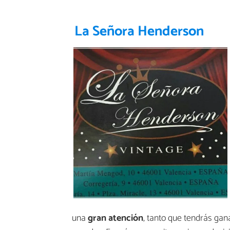
La Señora Henderson
una
gran atención
, tanto que tendrás gan