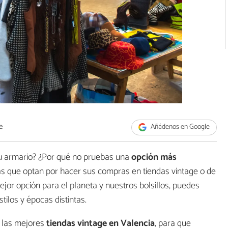
e
Añádenos en Google
u armario? ¿Por qué no pruebas una
opción más
s que optan por hacer sus compras en tiendas vintage o de
or opción para el planeta y nuestros bolsillos, puedes
ilos y épocas distintas.
 las mejores
tiendas vintage en Valencia
, para que