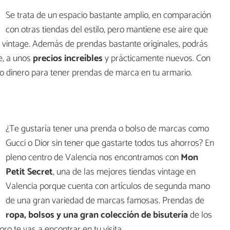
Se trata de un espacio bastante amplio, en comparación
con otras tiendas del estilo, pero mantiene ese aire que
vintage. Además de prendas bastante originales, podrás
e, a unos
precios increíbles
y prácticamente nuevos. Con
o dinero para tener prendas de marca en tu armario.
¿Te gustaría tener una prenda o bolso de marcas como
Gucci o Dior sin tener que gastarte todos tus ahorros? En
pleno centro de Valencia nos encontramos con
Mon
Petit Secret
, una de las mejores tiendas vintage en
Valencia porque cuenta con artículos de segunda mano
de una gran variedad de marcas famosas. Prendas de
ropa, bolsos y una gran colección de bisutería
de los
o te vas a encontrar en tu visita.