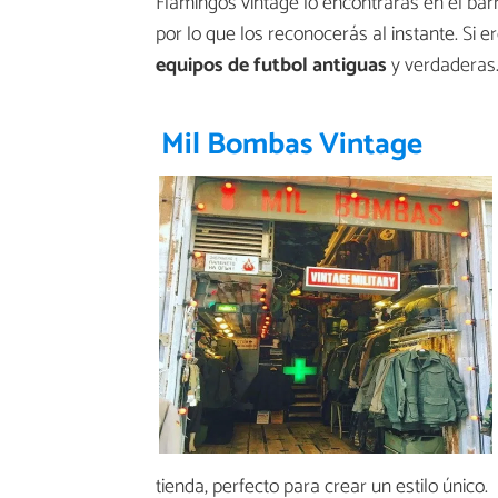
Flamingos vintage lo encontrarás en el bar
por lo que los reconocerás al instante. Si 
equipos de futbol antiguas
y verdaderas. 
Mil Bombas Vintage
tienda, perfecto para crear un estilo único.