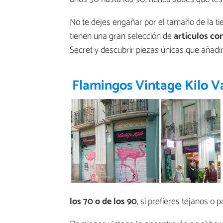
No te dejes engañar por el tamaño de la ti
tienen una gran selección de
artículos co
Secret y descubrir piezas únicas que añadir
Flamingos Vintage Kilo V
los 70 o de los 90
, si prefieres tejanos o