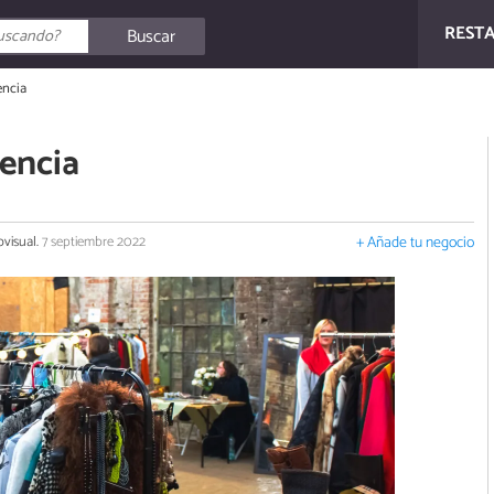
REST
Buscar
encia
lencia
ovisual.
7 septiembre 2022
+ Añade tu negocio