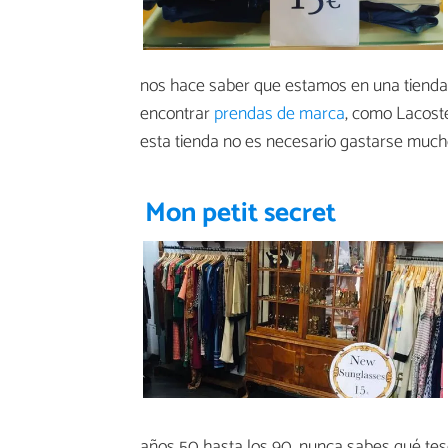
nos hace saber que estamos en una tienda 
encontrar
prendas de marca
, como Lacost
esta tienda no es necesario gastarse much
Mon petit secret
años 50 hasta los 90, nunca sabes qué tesor