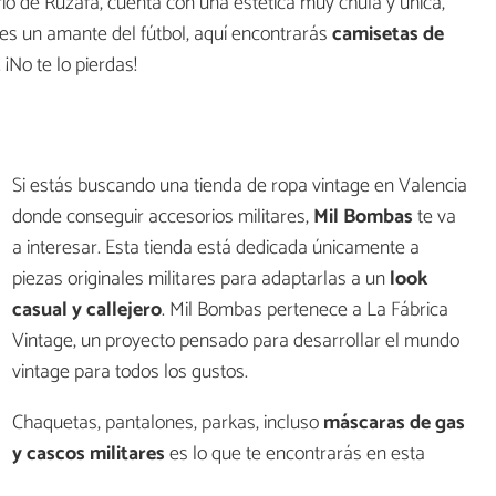
rio de Ruzafa, cuenta con una estética muy chula y única,
eres un amante del fútbol, aquí encontrarás
camisetas de
¡No te lo pierdas!
Si estás buscando una tienda de ropa vintage en Valencia
donde conseguir accesorios militares,
Mil Bombas
te va
a interesar. Esta tienda está dedicada únicamente a
piezas originales militares para adaptarlas a un
look
casual y callejero
. Mil Bombas pertenece a La Fábrica
Vintage, un proyecto pensado para desarrollar el mundo
vintage para todos los gustos.
Chaquetas, pantalones, parkas, incluso
máscaras de gas
y cascos militares
es lo que te encontrarás en esta