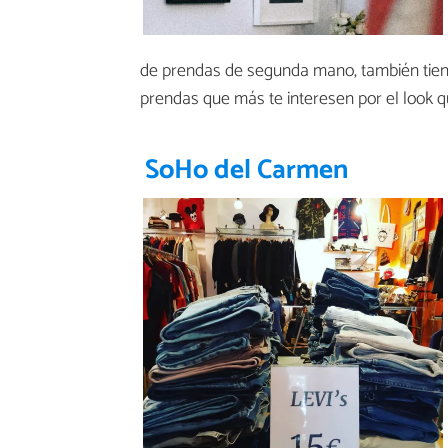
de prendas de segunda mano, también tien
prendas que más te interesen por el look 
SoHo del Carmen