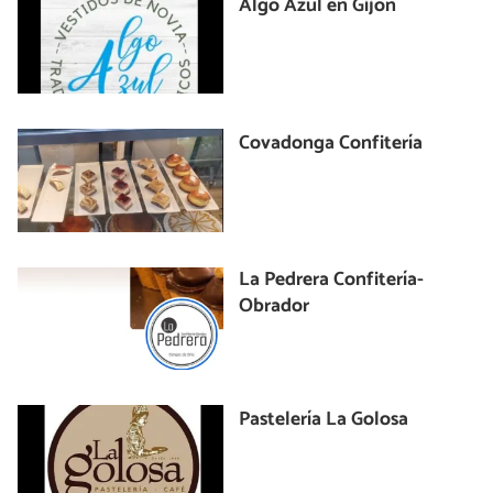
Algo Azul en Gijón
Covadonga Confitería
La Pedrera Confitería-
Obrador
Pastelería La Golosa