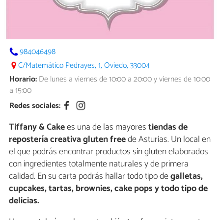
984046498
C/Matemático Pedrayes, 1, Oviedo, 33004
Horario:
De lunes a viernes de 10:00 a 20:00 y viernes de 10:00
a 15:00
Redes sociales:
Tiffany & Cake
es una de las mayores
tiendas de
repostería creativa gluten free
de Asturias. Un local en
el que podrás encontrar productos sin gluten elaborados
con ingredientes totalmente naturales y de primera
calidad. En su carta podrás hallar todo tipo de
galletas,
cupcakes, tartas, brownies, cake pops y todo tipo de
delicias.