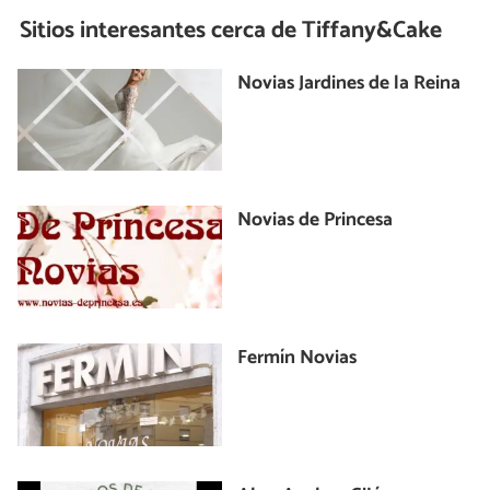
Sitios interesantes cerca de
Tiffany&Cake
Novias Jardines de la Reina
Novias de Princesa
Fermín Novias