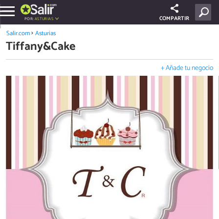
COMPARTIR
POR:
ASTURIAS
Salir.com
Asturias
Tiffany&Cake
+ Añade tu negocio