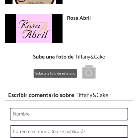
Rosa Abril
Sube una foto de
Tiffany&Cake
Sube una foto de este sitio
Escribir comentario sobre
Tiffany&Cake